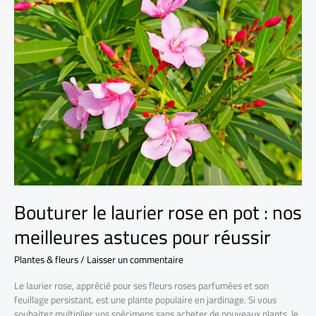
Bouturer le laurier rose en pot : nos
meilleures astuces pour réussir
Plantes & fleurs
/
Laisser un commentaire
Le laurier rose, apprécié pour ses fleurs roses parfumées et son
feuillage persistant, est une plante populaire en jardinage. Si vous
souhaitez multiplier vos spécimens sans acheter de nouveaux plants, le