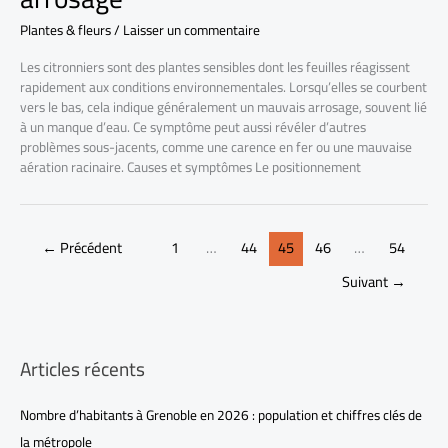
Plantes & fleurs
/
Laisser un commentaire
Les citronniers sont des plantes sensibles dont les feuilles réagissent
rapidement aux conditions environnementales. Lorsqu’elles se courbent
vers le bas, cela indique généralement un mauvais arrosage, souvent lié
à un manque d’eau. Ce symptôme peut aussi révéler d’autres
problèmes sous-jacents, comme une carence en fer ou une mauvaise
aération racinaire. Causes et symptômes Le positionnement
←
Précédent
1
…
44
45
46
…
54
Suivant
→
Articles récents
Nombre d’habitants à Grenoble en 2026 : population et chiffres clés de
la métropole