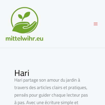
Aller
au
contenu
Hari
Hari partage son amour du jardin à
travers des articles clairs et pratiques,
pensés pour guider chaque lecteur pas
à pas. Avec une écriture simple et