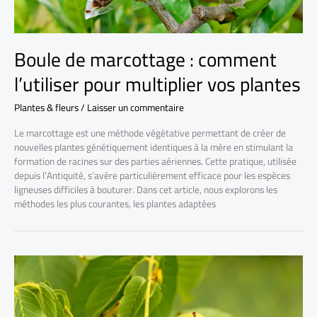
Boule de marcottage : comment
l’utiliser pour multiplier vos plantes
Plantes & fleurs
/
Laisser un commentaire
Le marcottage est une méthode végétative permettant de créer de
nouvelles plantes génétiquement identiques à la mère en stimulant la
formation de racines sur des parties aériennes. Cette pratique, utilisée
depuis l’Antiquité, s’avère particulièrement efficace pour les espèces
ligneuses difficiles à bouturer. Dans cet article, nous explorons les
méthodes les plus courantes, les plantes adaptées