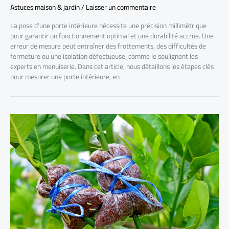
Astuces maison & jardin
/
Laisser un commentaire
La pose d’une porte intérieure nécessite une précision millimétrique
pour garantir un fonctionnement optimal et une durabilité accrue. Une
erreur de mesure peut entraîner des frottements, des difficultés de
fermeture ou une isolation défectueuse, comme le soulignent les
experts en menuiserie. Dans cet article, nous détaillons les étapes clés
pour mesurer une porte intérieure, en