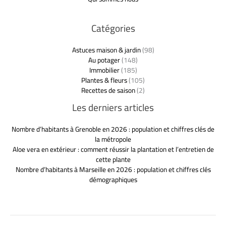
Catégories
Astuces maison & jardin
(98)
Au potager
(148)
Immobilier
(185)
Plantes & fleurs
(105)
Recettes de saison
(2)
Les derniers articles
Nombre d’habitants à Grenoble en 2026 : population et chiffres clés de
la métropole
Aloe vera en extérieur : comment réussir la plantation et l’entretien de
cette plante
Nombre d’habitants à Marseille en 2026 : population et chiffres clés
démographiques