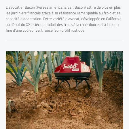
L’avocatier Bacon (Persea americana var. Bacon) attire de plus en plus
les jardiniers français grâce à sa résistance remarquable au froid et sa
capacité d’adaptation. Cette variété d’avocat, développée en Californie
au début du XXe siècle, produit des fruits à la chair douce et à la peau
fine d’une couleur vert foncé. Son profil rustique