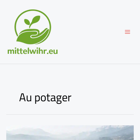
Aller
au
contenu
Au potager