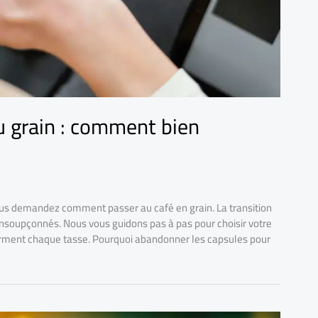
u grain : comment bien
ous demandez comment passer au café en grain. La transition
insoupçonnés. Nous vous guidons pas à pas pour choisir votre
forment chaque tasse. Pourquoi abandonner les capsules pour