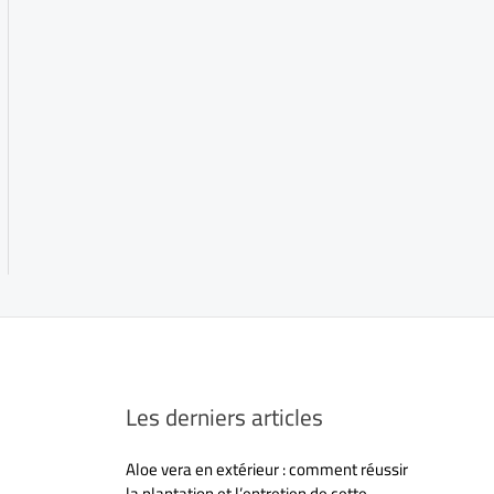
Les derniers articles
Aloe vera en extérieur : comment réussir
la plantation et l’entretien de cette