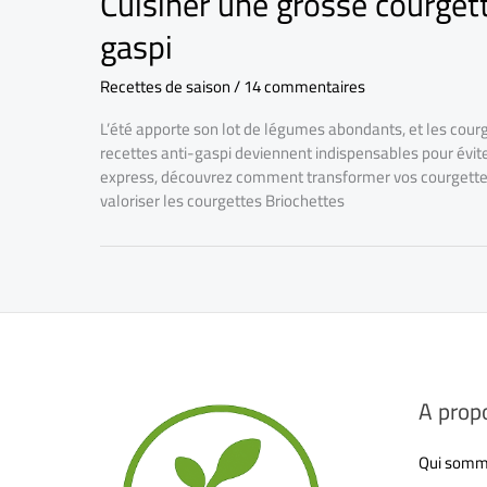
Cuisiner une grosse courgette
gaspi
Recettes de saison
/
14 commentaires
L’été apporte son lot de légumes abondants, et les courg
recettes anti-gaspi deviennent indispensables pour évit
express, découvrez comment transformer vos courgettes e
valoriser les courgettes Briochettes
A prop
Qui somm