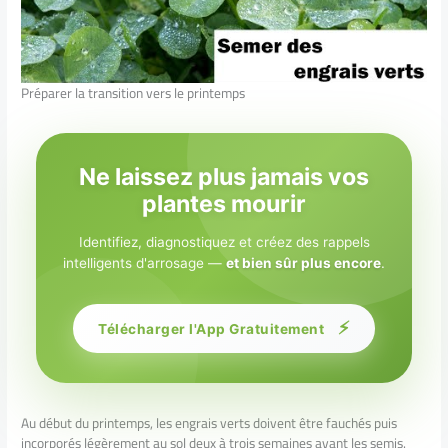
Préparer la transition vers le printemps
Ne laissez plus jamais vos
plantes mourir
Identifiez, diagnostiquez et créez des rappels
intelligents d'arrosage —
et bien sûr plus encore
.
⚡
Télécharger l'App Gratuitement
Au début du printemps, les engrais verts doivent être fauchés puis
incorporés légèrement au sol deux à trois semaines avant les semis.