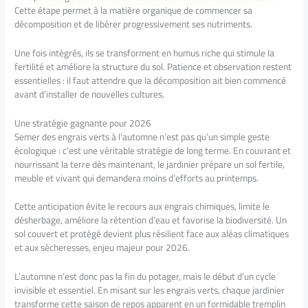
Cette étape permet à la matière organique de commencer sa
décomposition et de libérer progressivement ses nutriments.
Une fois intégrés, ils se transforment en humus riche qui stimule la
fertilité et améliore la structure du sol. Patience et observation restent
essentielles : il faut attendre que la décomposition ait bien commencé
avant d’installer de nouvelles cultures.
Une stratégie gagnante pour 2026
Semer des engrais verts à l’automne n’est pas qu’un simple geste
écologique : c’est une véritable stratégie de long terme. En couvrant et
nourrissant la terre dès maintenant, le jardinier prépare un sol fertile,
meuble et vivant qui demandera moins d’efforts au printemps.
Cette anticipation évite le recours aux engrais chimiques, limite le
désherbage, améliore la rétention d’eau et favorise la biodiversité. Un
sol couvert et protégé devient plus résilient face aux aléas climatiques
et aux sécheresses, enjeu majeur pour 2026.
L’automne n’est donc pas la fin du potager, mais le début d’un cycle
invisible et essentiel. En misant sur les engrais verts, chaque jardinier
transforme cette saison de repos apparent en un formidable tremplin