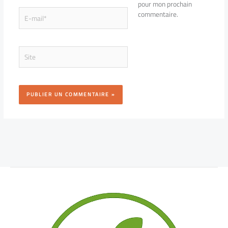
pour mon prochain
E-
commentaire.
mail*
Site