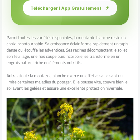
⚡
Télécharger l'App Gratuitement
Parmi toutes les variétés disponibles, la moutarde blanche reste un
choix incontournable. Sa croissance éclair forme rapidement un tapis
dense qui étouffe les adventices. Ses racines décompactent le sol et
son feuillage, une fois coupé puis incorporé, se transforme en un
engrais naturel riche en éléments nutritifs.
Autre atout : la moutarde blanche exerce un effet assainissant qui
limite certaines maladies du potager. Elle pousse vite, couvre bien le
sol avant les gelées et assure une excellente protection hivernale.