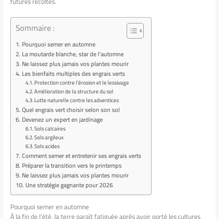
futures récoltes.
Sommaire :
Pourquoi semer en automne
La moutarde blanche, star de l’automne
Ne laissez plus jamais vos plantes mourir
Les bienfaits multiples des engrais verts
Protection contre l’érosion et le lessivage
Amélioration de la structure du sol
Lutte naturelle contre les adventices
Quel engrais vert choisir selon son sol
Devenez un expert en jardinage
Sols calcaires
Sols argileux
Sols acides
Comment semer et entretenir ses engrais verts
Préparer la transition vers le printemps
Ne laissez plus jamais vos plantes mourir
Une stratégie gagnante pour 2026
Pourquoi semer en automne
À la fin de l’été, la terre paraît fatiguée après avoir porté les cultures