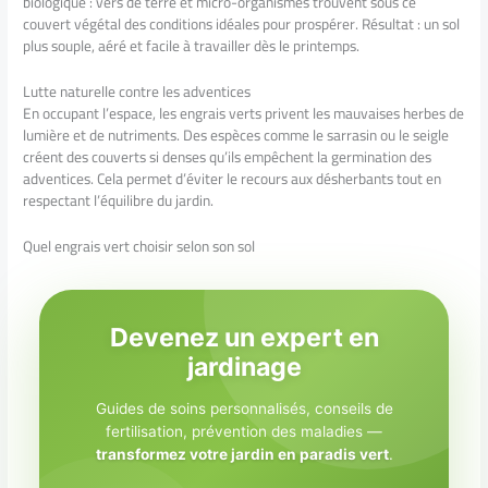
biologique : vers de terre et micro-organismes trouvent sous ce
couvert végétal des conditions idéales pour prospérer. Résultat : un sol
plus souple, aéré et facile à travailler dès le printemps.
Lutte naturelle contre les adventices
En occupant l’espace, les engrais verts privent les mauvaises herbes de
lumière et de nutriments. Des espèces comme le sarrasin ou le seigle
créent des couverts si denses qu’ils empêchent la germination des
adventices. Cela permet d’éviter le recours aux désherbants tout en
respectant l’équilibre du jardin.
Quel engrais vert choisir selon son sol
Devenez un expert en
jardinage
Guides de soins personnalisés, conseils de
fertilisation, prévention des maladies —
transformez votre jardin en paradis vert
.