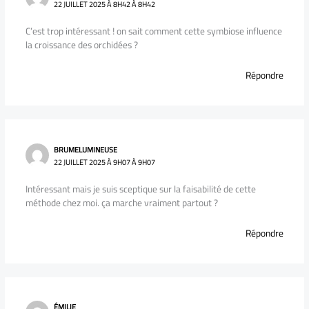
22 JUILLET 2025 À 8H42 À 8H42
C’est trop intéressant ! on sait comment cette symbiose influence
la croissance des orchidées ?
Répondre
BRUMELUMINEUSE
22 JUILLET 2025 À 9H07 À 9H07
Intéressant mais je suis sceptique sur la faisabilité de cette
méthode chez moi. ça marche vraiment partout ?
Répondre
ÉMILIE