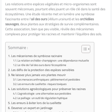
Les relations entre espèces végétales et micro-organismes sont
souvent méconnues, pourtant elles jouent un rôle clé dans la santé des
écosystèmes. Une étude récente met en lumière une symbiose
fascinante entre l’
ail des ours
(
Allium ursinum
) et les
orchidées
sauvages
, deux plantes aux stratégies de survie complémentaires.
Cette association, bien que peu visible, révèle des mécanismes
complexes pour protéger les racines et maintenir l’équilibre des sols.
Sommaire :
Les mécanismes de symbiose racinaire
La relation orchidée-champignon : une dépendance mutuelle
Le rôle de l’ail des ours dans l’écosystème
Les défis de la protection des espèces sensibles
Ne laissez plus jamais vos plantes mourir
Les menaces anthropiques : piétinement et pesticides
Les erreurs de cueillette : risques toxiques
Les solutions agroécologiques pour préserver les racines
L’agroécologie : une alternative aux pesticides
Le paillage : un outil de régulation hydrique
Les erreurs à éviter lors de la cueillette
Devenez un expert en jardinage