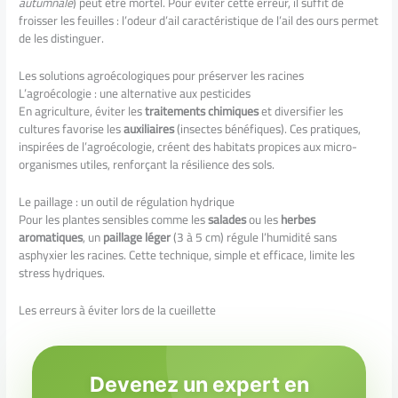
autumnale
) peut être mortel. Pour éviter cette erreur, il suffit de
froisser les feuilles : l’odeur d’ail caractéristique de l’ail des ours permet
de les distinguer.
Les solutions agroécologiques pour préserver les racines
L’agroécologie : une alternative aux pesticides
En agriculture, éviter les
traitements chimiques
et diversifier les
cultures favorise les
auxiliaires
(insectes bénéfiques). Ces pratiques,
inspirées de l’agroécologie, créent des habitats propices aux micro-
organismes utiles, renforçant la résilience des sols.
Le paillage : un outil de régulation hydrique
Pour les plantes sensibles comme les
salades
ou les
herbes
aromatiques
, un
paillage léger
(3 à 5 cm) régule l’humidité sans
asphyxier les racines. Cette technique, simple et efficace, limite les
stress hydriques.
Les erreurs à éviter lors de la cueillette
Devenez un expert en