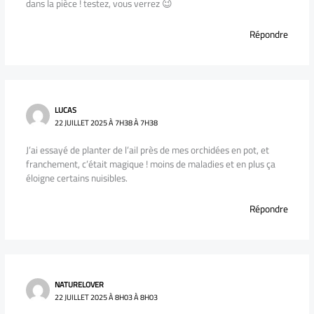
dans la pièce ! testez, vous verrez 😉
Répondre
LUCAS
22 JUILLET 2025 À 7H38 À 7H38
J’ai essayé de planter de l’ail près de mes orchidées en pot, et
franchement, c’était magique ! moins de maladies et en plus ça
éloigne certains nuisibles.
Répondre
NATURELOVER
22 JUILLET 2025 À 8H03 À 8H03