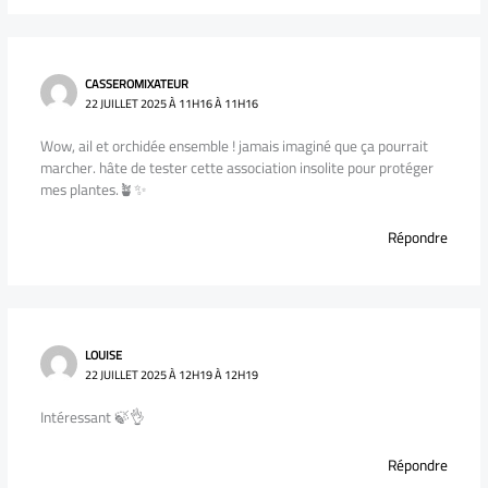
CASSEROMIXATEUR
22 JUILLET 2025 À 11H16 À 11H16
Wow, ail et orchidée ensemble ! jamais imaginé que ça pourrait
marcher. hâte de tester cette association insolite pour protéger
mes plantes.🪴✨
Répondre
LOUISE
22 JUILLET 2025 À 12H19 À 12H19
Intéressant 🍃👌
Répondre