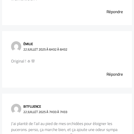
Répondre
ÉMILIE
22 JUILLET 2025 À 6H32 À 6H32
Original ! 🧄🌸
Répondre
BITFLUENCE
22 JUILLET 2025 À 7H33 À 7H33
J’ai planté de l’ail au pied de mes orchidées pour éloigner les
pucerons. perso, ça marche bien, et ça ajoute une odeur sympa