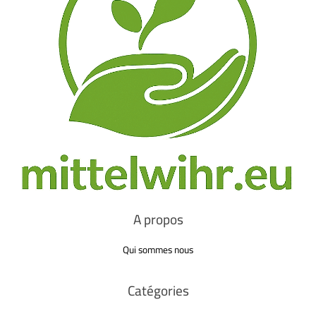
A propos
Qui sommes nous
Catégories