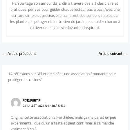
Hari partage son amour du jardin à travers des articles clairs et
pratiques, pensés pour guider chaque lecteur pas à pas. Avec une
écriture simple et précise, elle transmet des conseils fiables sur
les plantes, le potager et l’entretien du jardin, pour aider chacun à
cultiver un espace verdoyant et inspirant.
←
Article précédent
Article suivant
→
14 réflexions sur “Ail et orchidée : une association étonnante pour
protéger les racines”
PIXELFURTIF
22 JUILLET 2025 À 5H38 À 5H38
Original cette association ail-orchidée, mais ça me paraît un peu
expérimental. quelqu’un a testé et peut confirmer si ça marche
vraiment bien ?