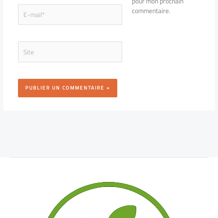
pour mon prochain
E-
commentaire.
mail*
Site