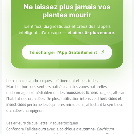
Ne laissez plus jamais vos
plantes mourir
Identifiez, diagnostiquez et créez des rappels
intelligents d'arrosage —
et bien sûr plus encore
.
⚡
Télécharger l'App Gratuitement
Les menaces anthropiques : piétinement et pesticides
Marcher hors des sentiers balisés dans les zones naturelles
endommage irrémédiablement les
mousses et lichens
fragiles, alterant
l’habitat des orchidées. De plus, l’utilisation intensive d’
herbicides et
insecticides
perturbe les équilibres microbiens, affectant la symbiose
orchidée-champignon.
Les erreurs de cueillette : risques toxiques
Confondre l’
ail des ours
avec la
colchique d’automne
(
Colchicum