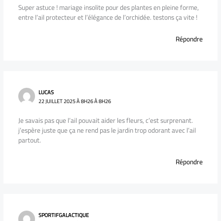
Super astuce ! mariage insolite pour des plantes en pleine forme,
entre l’ail protecteur et l’élégance de l’orchidée. testons ça vite !
Répondre
LUCAS
22 JUILLET 2025 À 8H26 À 8H26
Je savais pas que l’ail pouvait aider les fleurs, c’est surprenant.
j’espère juste que ça ne rend pas le jardin trop odorant avec l’ail
partout.
Répondre
SPORTIFGALACTIQUE