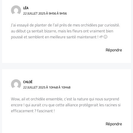
LÉA
22 JUILLET 2025 À 9H56 À 9H56
J’ai essayé de planter de l’ail près de mes orchidées par curiosité.
au début ça sentait bizarre, mais les fleurs ont vraiment bien
poussé et semblent en meilleure santé maintenant ! 🌱😊
Répondre
CHLOÉ
22 JUILLET 2025 À 10H48 À 10H48
Wow, ail et orchidée ensemble, c’est la nature qui nous surprend
encore ! qui aurait cru que cette alliance protégerait les racines si
efficacement ? fascinant !
Répondre