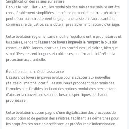
Simplification des saisies sur salaire
Depuis le 1er juillet 2025, les modalités des saisies sur salaire ont été
considérablement simplifiées. Le créancier muni d’un titre exécutoire
peut désormais directement engager une saisie en s’adressant à un
commissaire de justice, sans obtenir préalablement l’accord d’un juge.
Cette évolution réglementaire modifie l’équilibre entre propriétaires et
locataires, rendant
l’assurance loyers impayés le rempart le plus sûr
contre les défaillances locatives. Les procédures judiciaires, bien que
simplifiées, restent longues et coûteuses, confirmant l’intérêt de la
protection assurantielle.
Évolution du marché de l’assurance
L’assurance loyers impayés évolue pour s’adapter aux nouvelles
réalités du marché locatif. Les assureurs proposent désormais des
formules plus flexibles, incluant des options modulaires permettant
d’ajuster la couverture selon les besoins spécifiques de chaque
propriétaire.
Cette évolution s’accompagne d’une digitalisation des processus de
souscription et de gestion des sinistres, facilitant les démarches pour
les propriétaires tout en accélérant les procédures d’indemnisation.