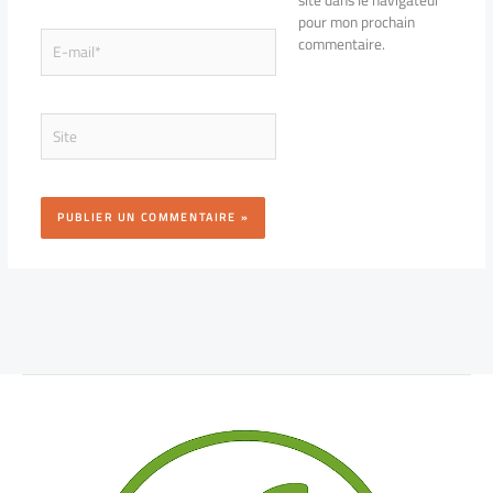
pour mon prochain
E-
commentaire.
mail*
Site