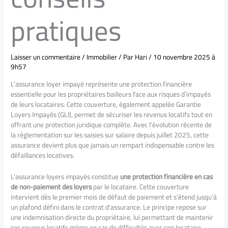
pratiques
Laisser un commentaire
/
Immobilier
/ Par
Hari
/
10 novembre 2025 à
9h57
L’assurance loyer impayé représente une protection financière
essentielle pour les propriétaires bailleurs face aux risques d’impayés
de leurs locataires. Cette couverture, également appelée Garantie
Loyers Impayés (GLI), permet de sécuriser les revenus locatifs tout en
offrant une protection juridique complète. Avec l’évolution récente de
la réglementation sur les saisies sur salaire depuis juillet 2025, cette
assurance devient plus que jamais un rempart indispensable contre les
défaillances locatives.
L’assurance loyers impayés constitue
une protection financière en cas
de non-paiement des loyers
par le locataire. Cette couverture
intervient dès le premier mois de défaut de paiement et s’étend jusqu’à
un plafond défini dans le contrat d’assurance. Le principe repose sur
une indemnisation directe du propriétaire, lui permettant de maintenir
ses revenus locatifs même en cas de difficultés avec son locataire.