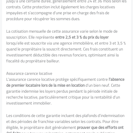
jusqu’à une certaine durée, généralement entre 24 et 36 mois selon les
contrats. Cette protection inclut également les charges locatives
impayées et s’accompagne d’une prise en charge des frais de
procédure pour récupérer les sommes dues.
La cotisation mensuelle de cette assurance varie selon le mode de
souscription. Elle représente
entre 2,5 et 3 % du prix du loyer
lorsqu’elle est souscrite via une agence immobilière, et entre 3 et 3,5 %
quand le propriétaire la souscrit directement. Ces frais constituent un
investissement déductible des revenus fonciers, optimisant ainsi la
fiscalité du propriétaire bailleur.
Assurance carence locative
L’assurance carence locative protège spécifiquement contre
l’absence
de premier locataire lors de la mise en location
d’un bien neuf. Cette
garantie indemnise les loyers perdus pendant la période initiale de
recherche locative, particulièrement critique pour la rentabilité d’un
investissement immobilier.
Les conditions de cette garantie incluent des plafonds d’indemnisation
et des périodes de franchise variables selon les contrats. Pour être
éligible, le propriétaire doit généralement
prouver que des efforts ont