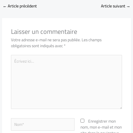
←
Article précédent
Article suivant
→
Laisser un commentaire
Votre adresse e-mail ne sera pas publiée.
Les champs
obligatoires sont indiqués avec
*
Écrivez
ici…
Nom*
Enregistrer mon
nom, mon e-mail et mon
site dans le navigateur