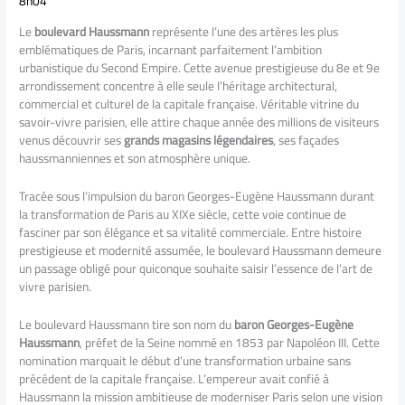
8h04
Le
boulevard Haussmann
représente l’une des artères les plus
emblématiques de Paris, incarnant parfaitement l’ambition
urbanistique du Second Empire. Cette avenue prestigieuse du 8e et 9e
arrondissement concentre à elle seule l’héritage architectural,
commercial et culturel de la capitale française. Véritable vitrine du
savoir-vivre parisien, elle attire chaque année des millions de visiteurs
venus découvrir ses
grands magasins légendaires
, ses façades
haussmanniennes et son atmosphère unique.
Tracée sous l’impulsion du baron Georges-Eugène Haussmann durant
la transformation de Paris au XIXe siècle, cette voie continue de
fasciner par son élégance et sa vitalité commerciale. Entre histoire
prestigieuse et modernité assumée, le boulevard Haussmann demeure
un passage obligé pour quiconque souhaite saisir l’essence de l’art de
vivre parisien.
Le boulevard Haussmann tire son nom du
baron Georges-Eugène
Haussmann
, préfet de la Seine nommé en 1853 par Napoléon III. Cette
nomination marquait le début d’une transformation urbaine sans
précédent de la capitale française. L’empereur avait confié à
Haussmann la mission ambitieuse de moderniser Paris selon une vision