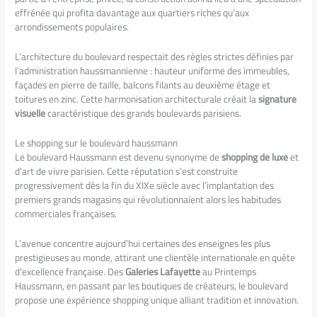
effrénée qui profita davantage aux quartiers riches qu’aux
arrondissements populaires.
L’architecture du boulevard respectait des règles strictes définies par
l’administration haussmannienne : hauteur uniforme des immeubles,
façades en pierre de taille, balcons filants au deuxième étage et
toitures en zinc. Cette harmonisation architecturale créait la
signature
visuelle
caractéristique des grands boulevards parisiens.
Le shopping sur le boulevard haussmann
Le boulevard Haussmann est devenu synonyme de
shopping de luxe
et
d’art de vivre parisien. Cette réputation s’est construite
progressivement dès la fin du XIXe siècle avec l’implantation des
premiers grands magasins qui révolutionnaient alors les habitudes
commerciales françaises.
L’avenue concentre aujourd’hui certaines des enseignes les plus
prestigieuses au monde, attirant une clientèle internationale en quête
d’excellence française. Des
Galeries Lafayette
au Printemps
Haussmann, en passant par les boutiques de créateurs, le boulevard
propose une expérience shopping unique alliant tradition et innovation.