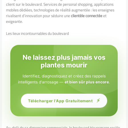
client sur le boulevard. Services de personal shopping, applications
mobiles dédiées, technologies de réalité augmentée : les enseignes
rivalisent d’innovation pour séduire une
clientèle connectée
et
exigeante.
Les lieux incontournables du boulevard
Ne laissez plus jamais vos
plantes mourir
Identifiez, diagnostiquez et créez des rappels
intelligents d'arrosage —
et bien sûr plus encore
.
⚡
Télécharger l'App Gratuitement
Au-delà de sa dimension commerciale, le boulevard Haussmann recèle