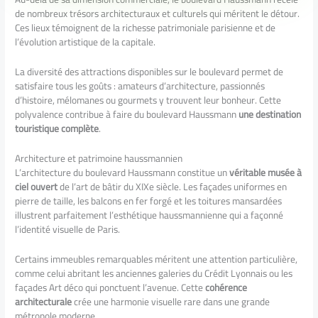
de nombreux trésors architecturaux et culturels qui méritent le détour.
Ces lieux témoignent de la richesse patrimoniale parisienne et de
l’évolution artistique de la capitale.
La diversité des attractions disponibles sur le boulevard permet de
satisfaire tous les goûts : amateurs d’architecture, passionnés
d’histoire, mélomanes ou gourmets y trouvent leur bonheur. Cette
polyvalence contribue à faire du boulevard Haussmann
une destination
touristique complète
.
Architecture et patrimoine haussmannien
L’architecture du boulevard Haussmann constitue un
véritable musée à
ciel ouvert
de l’art de bâtir du XIXe siècle. Les façades uniformes en
pierre de taille, les balcons en fer forgé et les toitures mansardées
illustrent parfaitement l’esthétique haussmannienne qui a façonné
l’identité visuelle de Paris.
Certains immeubles remarquables méritent une attention particulière,
comme celui abritant les anciennes galeries du Crédit Lyonnais ou les
façades Art déco qui ponctuent l’avenue. Cette
cohérence
architecturale
crée une harmonie visuelle rare dans une grande
métropole moderne.