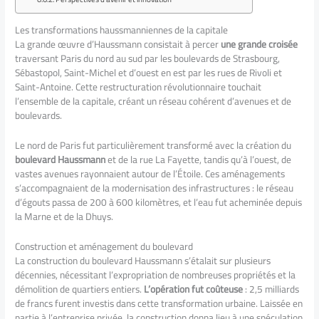
Les transformations haussmanniennes de la capitale
La grande œuvre d’Haussmann consistait à percer
une grande croisée
traversant Paris du nord au sud par les boulevards de Strasbourg,
Sébastopol, Saint-Michel et d’ouest en est par les rues de Rivoli et
Saint-Antoine. Cette restructuration révolutionnaire touchait
l’ensemble de la capitale, créant un réseau cohérent d’avenues et de
boulevards.
Le nord de Paris fut particulièrement transformé avec la création du
boulevard Haussmann
et de la rue La Fayette, tandis qu’à l’ouest, de
vastes avenues rayonnaient autour de l’Étoile. Ces aménagements
s’accompagnaient de la modernisation des infrastructures : le réseau
d’égouts passa de 200 à 600 kilomètres, et l’eau fut acheminée depuis
la Marne et de la Dhuys.
Construction et aménagement du boulevard
La construction du boulevard Haussmann s’étalait sur plusieurs
décennies, nécessitant l’expropriation de nombreuses propriétés et la
démolition de quartiers entiers.
L’opération fut coûteuse
: 2,5 milliards
de francs furent investis dans cette transformation urbaine. Laissée en
partie à l’entreprise privée, la construction donna lieu à une spéculation