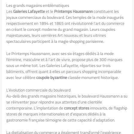
Les grands magasins emblématiques
Les
Galeries Lafayette
et le
Printemps Haussmann
constituent les
joyaux commerciaux du boulevard. Ces temples de la mode inaugurés
respectivement en 1894 et 1865 ont révolutionné l’art du commerce
en créant le concept moderne du grand magasin. Leurs coupoles
majestueuses, leurs verrières Art nouveau et leurs vitrines
spectaculaires participent à la magie shopping parisienne.
Le Printemps Haussmann, avec ses six étages dédiés à la mode
féminine, masculine et à l’art de vivre, propose plus de 300 marques
sous un même toit. Les Galeries Lafayette, réparties sur trois
bâtiments, offrent quant à elles un parcours shopping incomparable
avec leur célèbre
coupole byzantine
classée monument historique.
L’évolution commerciale du boulevard
Au-delà des grands magasins historiques, le boulevard Haussmann a su
se réinventer pour répondre aux attentes d’une clientèle
contemporaine. L’implantation de
concept stores
innovants, de flagship
stores de marques internationales et d’espaces dédiés à la
gastronomie française témoigne de cette capacité d’adaptation.
La digitalisation du commerce a également transformé l’expérience