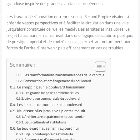
grandiose inspirée des grandes capitales européennes.
Les travaux de rénovation entrepris sous le Second Empire visaient à
créer de
vastes perspectives
et à faciliter la circulation dans une ville
jusqu’alors constituée de ruelles médiévales étroites et insalubres. Le
projet haussmannien s’inscrivait dans une logique de salubrité publique,
de prestige impérial et de contrôle social, permettant notamment aux
forces de l’ordre d’intervenir plus efficacement en cas de troubles.
Sommaire :
Les transformations haussmanniennes de la capitale
Construction et aménagement du boulevard
Le shopping sur le boulevard haussmann
Les grands magasins emblématiques
L’évolution commerciale du boulevard
Les lieux incontournables du boulevard
Ne laissez plus jamais vos plantes mourir
Architecture et patrimoine haussmannien
Lieux culturels et institutions
Le boulevard haussmann aujourd’hui
Enjeux contemporains et mobilité
Perspectives d’avenir et innovation