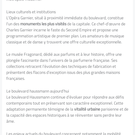
Lieux culturels et institutions
L’Opéra Garnier, situé à proximité immédiate du boulevard, constitue
l’un des
monuments les plus visités
de la capitale. Ce chef-d’œuvre de
Charles Garnier incarne le faste du Second Empire et propose une
programmation artistique de premier plan. Les amateurs de musique
classique et de danse y trouvent une offre culturelle exceptionnelle.
Le musée Fragonard, dédié aux parfums et à leur histoire, offre une
plongée fascinante dans l’univers de la parfumerie française. Ses
collections retracent l’évolution des techniques de fabrication et
présentent des flacons d’exception issus des plus grandes maisons
françaises.
Le boulevard haussmann aujourd’hui
Le boulevard Haussmann continue d’évoluer pour répondre aux défis
contemporains tout en préservant son caractère exceptionnel. Cette
adaptation permanente témoigne de la
vitalité urbaine
parisienne et de
la capacité des espaces historiques à se réinventer sans perdre leur
âme.
Les enjeux actuels du boulevard concernent notamment la mobilité