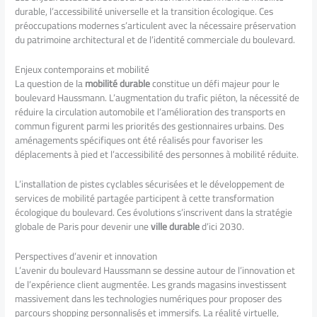
durable, l’accessibilité universelle et la transition écologique. Ces
préoccupations modernes s’articulent avec la nécessaire préservation
du patrimoine architectural et de l’identité commerciale du boulevard.
Enjeux contemporains et mobilité
La question de la
mobilité durable
constitue un défi majeur pour le
boulevard Haussmann. L’augmentation du trafic piéton, la nécessité de
réduire la circulation automobile et l’amélioration des transports en
commun figurent parmi les priorités des gestionnaires urbains. Des
aménagements spécifiques ont été réalisés pour favoriser les
déplacements à pied et l’accessibilité des personnes à mobilité réduite.
L’installation de pistes cyclables sécurisées et le développement de
services de mobilité partagée participent à cette transformation
écologique du boulevard. Ces évolutions s’inscrivent dans la stratégie
globale de Paris pour devenir une
ville durable
d’ici 2030.
Perspectives d’avenir et innovation
L’avenir du boulevard Haussmann se dessine autour de l’innovation et
de l’expérience client augmentée. Les grands magasins investissent
massivement dans les technologies numériques pour proposer des
parcours shopping personnalisés et immersifs. La réalité virtuelle,