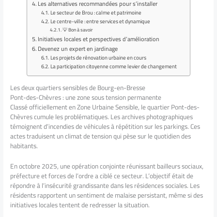
Les alternatives recommandées pour s’installer
Le secteur de Brou : calme et patrimoine
Le centre-ville : entre services et dynamique
💡 Bon à savoir
Initiatives locales et perspectives d’amélioration
Devenez un expert en jardinage
Les projets de rénovation urbaine en cours
La participation citoyenne comme levier de changement
Les deux quartiers sensibles de Bourg-en-Bresse
Pont-des-Chèvres : une zone sous tension permanente
Classé officiellement en Zone Urbaine Sensible, le quartier Pont-des-
Chèvres cumule les problématiques. Les archives photographiques
témoignent d’incendies de véhicules à répétition sur les parkings. Ces
actes traduisent un climat de tension qui pèse sur le quotidien des
habitants.
En octobre 2025, une opération conjointe réunissant bailleurs sociaux,
préfecture et forces de l’ordre a ciblé ce secteur. L’objectif était de
répondre à l’insécurité grandissante dans les résidences sociales. Les
résidents rapportent un sentiment de malaise persistant, même si des
initiatives locales tentent de redresser la situation.