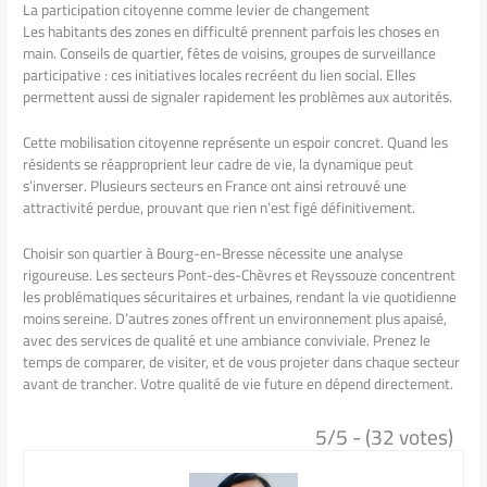
La participation citoyenne comme levier de changement
Les habitants des zones en difficulté prennent parfois les choses en
main. Conseils de quartier, fêtes de voisins, groupes de surveillance
participative : ces initiatives locales recréent du lien social. Elles
permettent aussi de signaler rapidement les problèmes aux autorités.
Cette mobilisation citoyenne représente un espoir concret. Quand les
résidents se réapproprient leur cadre de vie, la dynamique peut
s’inverser. Plusieurs secteurs en France ont ainsi retrouvé une
attractivité perdue, prouvant que rien n’est figé définitivement.
Choisir son quartier à Bourg-en-Bresse nécessite une analyse
rigoureuse. Les secteurs Pont-des-Chèvres et Reyssouze concentrent
les problématiques sécuritaires et urbaines, rendant la vie quotidienne
moins sereine. D’autres zones offrent un environnement plus apaisé,
avec des services de qualité et une ambiance conviviale. Prenez le
temps de comparer, de visiter, et de vous projeter dans chaque secteur
avant de trancher. Votre qualité de vie future en dépend directement.
5/5 - (32 votes)