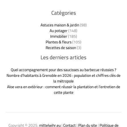
Catégories
Astuces maison & jardin
(98)
Au potager
(148)
Immobilier
(185)
Plantes & fleurs
(105)
Recettes de saison
(3)
Les derniers articles
Quel accompagnement pour des saucisses au barbecue réussies ?
Nombre d’habitants à Grenoble en 2026 : population et chiffres clés de
la métropole
Aloe vera en extérieur : comment réussir la plantation et l’entretien de
cette plante
Copyright © 2025.
mittelwihr.eu
|
Contact
|
Plan du site
|
Politique de