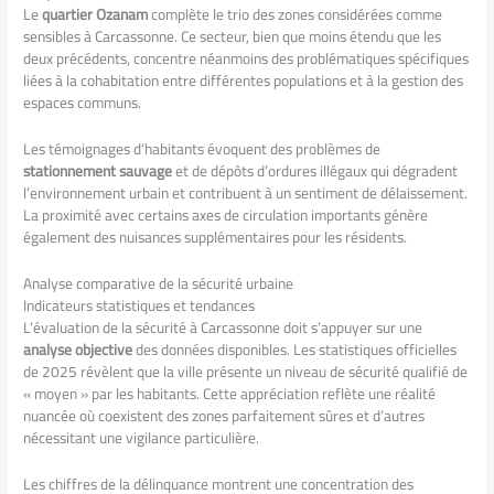
Le
quartier Ozanam
complète le trio des zones considérées comme
sensibles à Carcassonne. Ce secteur, bien que moins étendu que les
deux précédents, concentre néanmoins des problématiques spécifiques
liées à la cohabitation entre différentes populations et à la gestion des
espaces communs.
Les témoignages d’habitants évoquent des problèmes de
stationnement sauvage
et de dépôts d’ordures illégaux qui dégradent
l’environnement urbain et contribuent à un sentiment de délaissement.
La proximité avec certains axes de circulation importants génère
également des nuisances supplémentaires pour les résidents.
Analyse comparative de la sécurité urbaine
Indicateurs statistiques et tendances
L’évaluation de la sécurité à Carcassonne doit s’appuyer sur une
analyse objective
des données disponibles. Les statistiques officielles
de 2025 révèlent que la ville présente un niveau de sécurité qualifié de
« moyen » par les habitants. Cette appréciation reflète une réalité
nuancée où coexistent des zones parfaitement sûres et d’autres
nécessitant une vigilance particulière.
Les chiffres de la délinquance montrent une concentration des