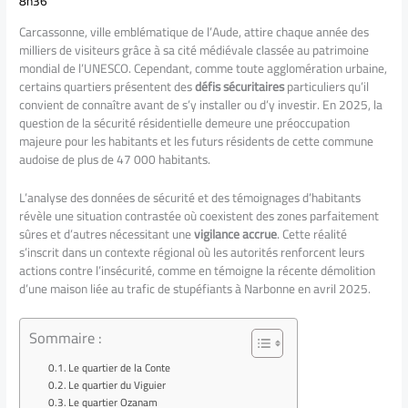
8h36
Carcassonne, ville emblématique de l’Aude, attire chaque année des
milliers de visiteurs grâce à sa cité médiévale classée au patrimoine
mondial de l’UNESCO. Cependant, comme toute agglomération urbaine,
certains quartiers présentent des
défis sécuritaires
particuliers qu’il
convient de connaître avant de s’y installer ou d’y investir. En 2025, la
question de la sécurité résidentielle demeure une préoccupation
majeure pour les habitants et les futurs résidents de cette commune
audoise de plus de 47 000 habitants.
L’analyse des données de sécurité et des témoignages d’habitants
révèle une situation contrastée où coexistent des zones parfaitement
sûres et d’autres nécessitant une
vigilance accrue
. Cette réalité
s’inscrit dans un contexte régional où les autorités renforcent leurs
actions contre l’insécurité, comme en témoigne la récente démolition
d’une maison liée au trafic de stupéfiants à Narbonne en avril 2025.
Sommaire :
Le quartier de la Conte
Le quartier du Viguier
Le quartier Ozanam