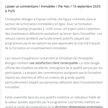
Laisser un commentaire
/
Immobilier
/ Par
Hari
/
15 septembre 2025
à 7h25
Christopher Wangen s’impose comme une figure montante dans le
secteur de la formation immobilière en ligne. Avec sa formation
certifiée Qualiopi proposée à 1495 euros, cet expert attire l’attention
des investisseurs débutants souhaitant se lancer dans l’immobilier. Les
retours clients semblent particulièrement positifs, plaçant ses
programmes parmi les options les plus appréciées du marché français
de la formation en investissement immobilier.
Les retours d’expérience concernant la formation de Christopher
Wangen révèlent
une satisfaction client remarquable
. La note Google
affiche des résultats excellents, témoignant de la qualité perçue par les
participants. La plupart des commentaires soulignent que la formation
répond aux attentes et offre un contenu de grande qualité,
particulièrement adapté aux personnes débutant dans l’investissement
immobilier.
Cette unanimité dans les avis positifs constitue un indicateur fiable de
la valeur ajoutée apportée par le programme. Les formés mettent en
avant la clarté des explications et la
structure pédagogique progressive