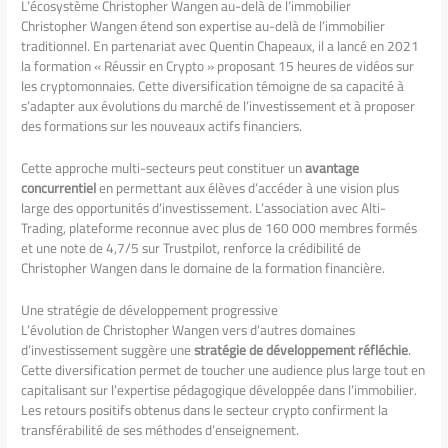
L’écosystème Christopher Wangen au-delà de l’immobilier
Christopher Wangen étend son expertise au-delà de l’immobilier
traditionnel. En partenariat avec Quentin Chapeaux, il a lancé en 2021
la formation « Réussir en Crypto » proposant 15 heures de vidéos sur
les cryptomonnaies. Cette diversification témoigne de sa capacité à
s’adapter aux évolutions du marché de l’investissement et à proposer
des formations sur les nouveaux actifs financiers.
Cette approche multi-secteurs peut constituer un
avantage
concurrentiel
en permettant aux élèves d’accéder à une vision plus
large des opportunités d’investissement. L’association avec Alti-
Trading, plateforme reconnue avec plus de 160 000 membres formés
et une note de 4,7/5 sur Trustpilot, renforce la crédibilité de
Christopher Wangen dans le domaine de la formation financière.
Une stratégie de développement progressive
L’évolution de Christopher Wangen vers d’autres domaines
d’investissement suggère une
stratégie de développement réfléchie
.
Cette diversification permet de toucher une audience plus large tout en
capitalisant sur l’expertise pédagogique développée dans l’immobilier.
Les retours positifs obtenus dans le secteur crypto confirment la
transférabilité de ses méthodes d’enseignement.