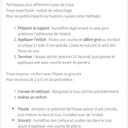
Techniques pour différents types de trous
Trous superficiels : enduit de rebouchage
Pour les petits impacts ou fixations, suivez cette méthode :
Préparer le support
: humidifiez légèrement la zone pour
améliorer l’adhérence de l’enduit.
Appliquer l’enduit
: étalez une couche de
plâtre gros
ou d’enduit
acrylique à l’aide d’une spatule. Lissez en suivant le sens des
fibres du mur.
Terminer
: laissez sécher (environ 24 heures), puis poncez et
appliquez une sous-couche avant de peindre.
Trous moyens : renfort avec filasse ou gravats
Pour les trous de 2 à 5 cm de profondeur :
Creuser et nettoyer
: élargissez le trou comme précédemment.
Insérer un renfort
:
Filasse
: enroulez un polochon de filasse autour d’une cheville,
puis insérez-le dans le trou. Comblez avec de l’enduit.
Gravats
: humidifiez des cailloux et scellez-les dans le trou
avant d’appliquer une couche de plâtre.