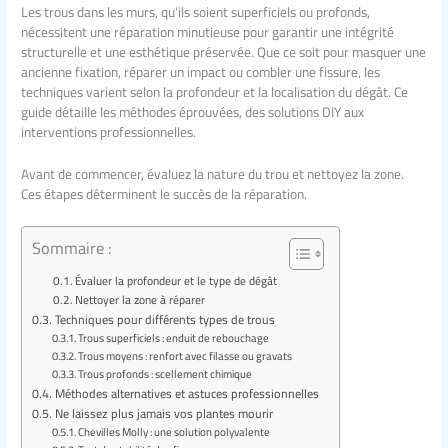
Les trous dans les murs, qu’ils soient superficiels ou profonds,
nécessitent une réparation minutieuse pour garantir une intégrité
structurelle et une esthétique préservée. Que ce soit pour masquer une
ancienne fixation, réparer un impact ou combler une fissure, les
techniques varient selon la profondeur et la localisation du dégât. Ce
guide détaille les méthodes éprouvées, des solutions DIY aux
interventions professionnelles.
Avant de commencer, évaluez la nature du trou et nettoyez la zone.
Ces étapes déterminent le succès de la réparation.
Sommaire :
Évaluer la profondeur et le type de dégât
Nettoyer la zone à réparer
Techniques pour différents types de trous
Trous superficiels : enduit de rebouchage
Trous moyens : renfort avec filasse ou gravats
Trous profonds : scellement chimique
Méthodes alternatives et astuces professionnelles
Ne laissez plus jamais vos plantes mourir
Chevilles Molly : une solution polyvalente