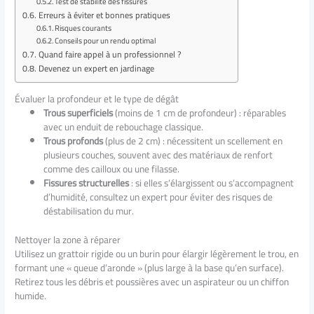
Test de stabilité des fissures
Erreurs à éviter et bonnes pratiques
Risques courants
Conseils pour un rendu optimal
Quand faire appel à un professionnel ?
Devenez un expert en jardinage
Évaluer la profondeur et le type de dégât
Trous superficiels
(moins de 1 cm de profondeur) : réparables
avec un enduit de rebouchage classique.
Trous profonds
(plus de 2 cm) : nécessitent un scellement en
plusieurs couches, souvent avec des matériaux de renfort
comme des cailloux ou une filasse.
Fissures structurelles
: si elles s’élargissent ou s’accompagnent
d’humidité, consultez un expert pour éviter des risques de
déstabilisation du mur.
Nettoyer la zone à réparer
Utilisez un grattoir rigide ou un burin pour élargir légèrement le trou, en
formant une « queue d’aronde » (plus large à la base qu’en surface).
Retirez tous les débris et poussières avec un aspirateur ou un chiffon
humide.