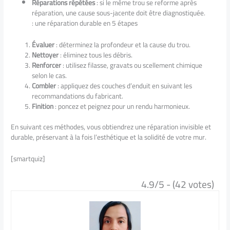
Réparations répétées
: si le même trou se reforme après
réparation, une cause sous-jacente doit être diagnostiquée.
: une réparation durable en 5 étapes
Évaluer
: déterminez la profondeur et la cause du trou.
Nettoyer
: éliminez tous les débris.
Renforcer
: utilisez filasse, gravats ou scellement chimique
selon le cas.
Combler
: appliquez des couches d’enduit en suivant les
recommandations du fabricant.
Finition
: poncez et peignez pour un rendu harmonieux.
En suivant ces méthodes, vous obtiendrez une réparation invisible et
durable, préservant à la fois l’esthétique et la solidité de votre mur.
[smartquiz]
4.9/5 - (42 votes)