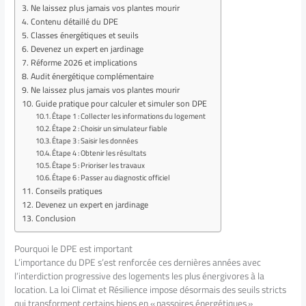
Ne laissez plus jamais vos plantes mourir
Contenu détaillé du DPE
Classes énergétiques et seuils
Devenez un expert en jardinage
Réforme 2026 et implications
Audit énergétique complémentaire
Ne laissez plus jamais vos plantes mourir
Guide pratique pour calculer et simuler son DPE
Étape 1 : Collecter les informations du logement
Étape 2 : Choisir un simulateur fiable
Étape 3 : Saisir les données
Étape 4 : Obtenir les résultats
Étape 5 : Prioriser les travaux
Étape 6 : Passer au diagnostic officiel
Conseils pratiques
Devenez un expert en jardinage
Conclusion
Pourquoi le DPE est important
L’importance du DPE s’est renforcée ces dernières années avec
l’interdiction progressive des logements les plus énergivores à la
location. La loi Climat et Résilience impose désormais des seuils stricts
qui transforment certains biens en « passoires énergétiques »