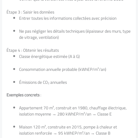
Étape 3 : Saisir les données
Entrer toutes les informations collectées avec précision
Ne pas négliger les détails techniques (épaisseur des murs, type
de vitrage, ventilation)
Étape 4 : Obtenir les résultats
Classe énergétique estimée (A à G)
Consommation annuelle probable (kWhEP/m²/an)
Émissions de CO₂ annuelles
Exemples concrets
:
Appartement 70 m², construit en 1980, chauffage électrique,
isolation moyenne → 280 kWhEP/m²/an → Classe E
Maison 120 m², construite en 2015, pompe à chaleur et
isolation renforcée → 95 kWhEP/m²/an → Classe B