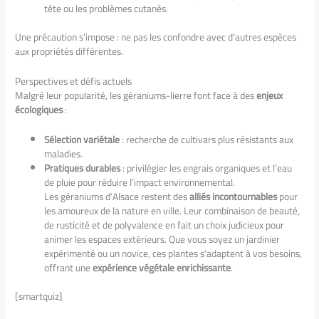
tête ou les problèmes cutanés.
Une précaution s’impose : ne pas les confondre avec d’autres espèces
aux propriétés différentes.
Perspectives et défis actuels
Malgré leur popularité, les géraniums-lierre font face à des
enjeux
écologiques
:
Sélection variétale
: recherche de cultivars plus résistants aux
maladies.
Pratiques durables
: privilégier les engrais organiques et l’eau
de pluie pour réduire l’impact environnemental.
Les géraniums d’Alsace restent des
alliés incontournables
pour
les amoureux de la nature en ville. Leur combinaison de beauté,
de rusticité et de polyvalence en fait un choix judicieux pour
animer les espaces extérieurs. Que vous soyez un jardinier
expérimenté ou un novice, ces plantes s’adaptent à vos besoins,
offrant une
expérience végétale enrichissante
.
[smartquiz]