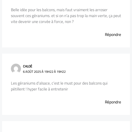
Belle idée pour les balcons, mais faut vraiment les arroser
souvent ces géraniums. et si on n’a pas trop la main verte, ça peut
vite devenir une corvée à force, non ?
Répondre
CHLOÉ
6 AOÛT 2025 À 19H22 À 19H22
Les géraniums d’alsace, c’est le must pour des balcons qui
pétillent ! hyper facile à entretenir
Répondre