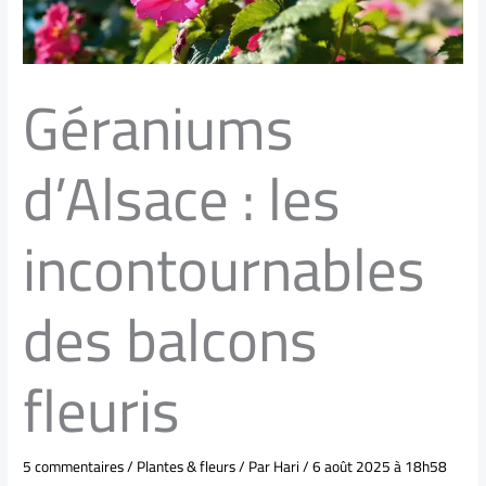
Géraniums
d’Alsace : les
incontournables
des balcons
fleuris
5 commentaires
/
Plantes & fleurs
/ Par
Hari
/
6 août 2025 à 18h58