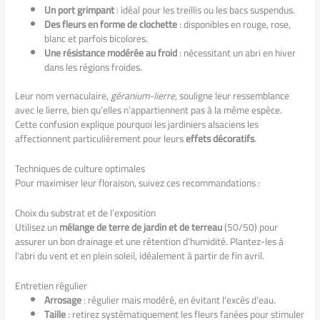
Un port grimpant
: idéal pour les treillis ou les bacs suspendus.
Des fleurs en forme de clochette
: disponibles en rouge, rose,
blanc et parfois bicolores.
Une résistance modérée au froid
: nécessitant un abri en hiver
dans les régions froides.
Leur nom vernaculaire,
géranium-lierre
, souligne leur ressemblance
avec le lierre, bien qu’elles n’appartiennent pas à la même espèce.
Cette confusion explique pourquoi les jardiniers alsaciens les
affectionnent particulièrement pour leurs
effets décoratifs
.
Techniques de culture optimales
Pour maximiser leur floraison, suivez ces recommandations :
Choix du substrat et de l’exposition
Utilisez un
mélange de terre de jardin et de terreau
(50/50) pour
assurer un bon drainage et une rétention d’humidité. Plantez-les à
l’abri du vent et en plein soleil, idéalement à partir de fin avril.
Entretien régulier
Arrosage
: régulier mais modéré, en évitant l’excès d’eau.
Taille
: retirez systématiquement les fleurs fanées pour stimuler