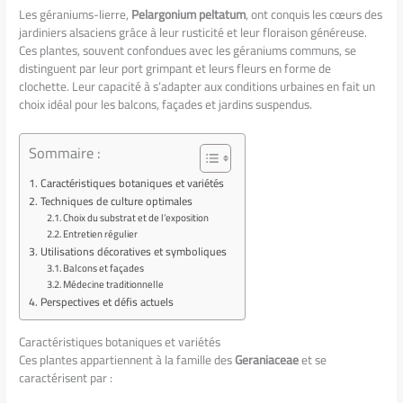
Les géraniums-lierre,
Pelargonium peltatum
, ont conquis les cœurs des
jardiniers alsaciens grâce à leur rusticité et leur floraison généreuse.
Ces plantes, souvent confondues avec les géraniums communs, se
distinguent par leur port grimpant et leurs fleurs en forme de
clochette. Leur capacité à s’adapter aux conditions urbaines en fait un
choix idéal pour les balcons, façades et jardins suspendus.
Sommaire :
Caractéristiques botaniques et variétés
Techniques de culture optimales
Choix du substrat et de l’exposition
Entretien régulier
Utilisations décoratives et symboliques
Balcons et façades
Médecine traditionnelle
Perspectives et défis actuels
Caractéristiques botaniques et variétés
Ces plantes appartiennent à la famille des
Geraniaceae
et se
caractérisent par :