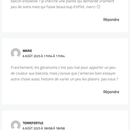
balcon ensoleillé ? je cherche une plante qui demande vraiment
peu de soins mais qui fasse beaucoup d’effet. merci 🙂
Répondre
MARIE
6 AOÛT 2025 À 17H54 À 17H54
Franchement, les géraniums c’est pas mal pour apporter un peu
de couleur aux balcons, mais j’avoue que j’aimerais bien essayer
autre chose aussi, histoire de varier un peu les plaisirs. pas vous ?
Répondre
TERREFERTILE
6 AOÛT 2025 À 18H58 À 18H58