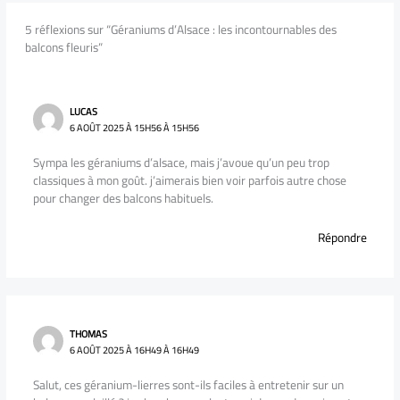
5 réflexions sur “Géraniums d’Alsace : les incontournables des
balcons fleuris”
LUCAS
6 AOÛT 2025 À 15H56 À 15H56
Sympa les géraniums d’alsace, mais j’avoue qu’un peu trop
classiques à mon goût. j’aimerais bien voir parfois autre chose
pour changer des balcons habituels.
Répondre
THOMAS
6 AOÛT 2025 À 16H49 À 16H49
Salut, ces géranium-lierres sont-ils faciles à entretenir sur un