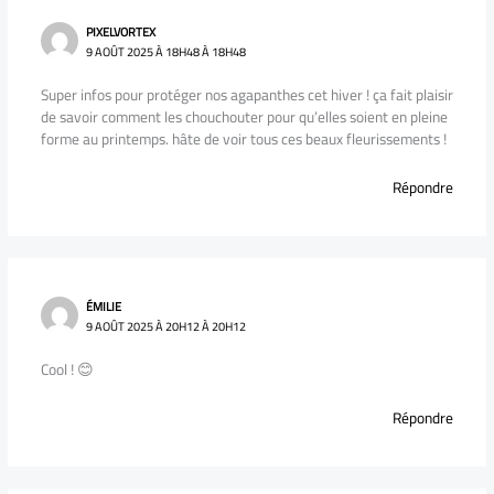
PIXELVORTEX
9 AOÛT 2025 À 18H48 À 18H48
Super infos pour protéger nos agapanthes cet hiver ! ça fait plaisir
de savoir comment les chouchouter pour qu’elles soient en pleine
forme au printemps. hâte de voir tous ces beaux fleurissements !
Répondre
ÉMILIE
9 AOÛT 2025 À 20H12 À 20H12
Cool ! 😊
Répondre