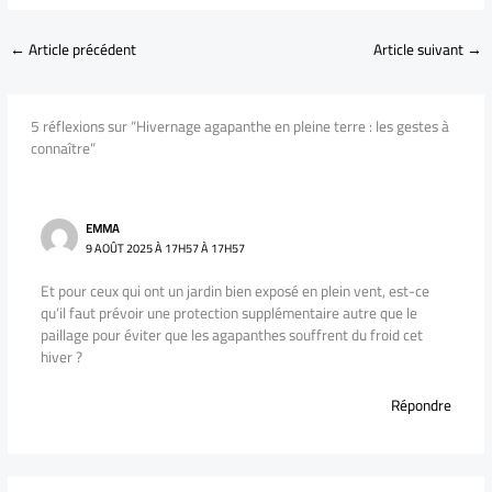
←
Article précédent
Article suivant
→
5 réflexions sur “Hivernage agapanthe en pleine terre : les gestes à
connaître”
EMMA
9 AOÛT 2025 À 17H57 À 17H57
Et pour ceux qui ont un jardin bien exposé en plein vent, est-ce
qu’il faut prévoir une protection supplémentaire autre que le
paillage pour éviter que les agapanthes souffrent du froid cet
hiver ?
Répondre