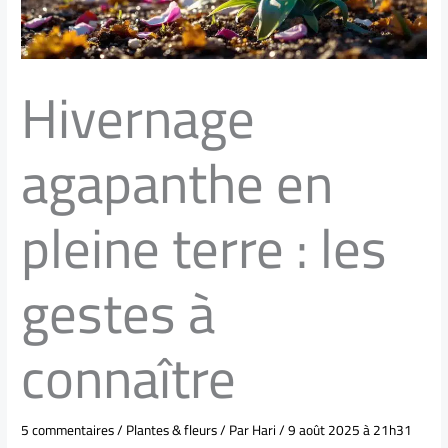
Hivernage
agapanthe en
pleine terre : les
gestes à
connaître
5 commentaires
/
Plantes & fleurs
/ Par
Hari
/
9 août 2025 à 21h31