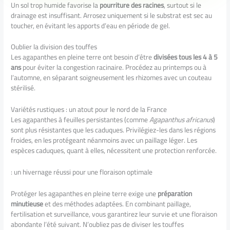
Un sol trop humide favorise la
pourriture des racines
, surtout si le
drainage est insuffisant. Arrosez uniquement si le substrat est sec au
toucher, en évitant les apports d’eau en période de gel.
Oublier la division des touffes
Les agapanthes en pleine terre ont besoin d’être
divisées tous les 4 à 5
ans
pour éviter la congestion racinaire. Procédez au printemps ou à
l’automne, en séparant soigneusement les rhizomes avec un couteau
stérilisé.
Variétés rustiques : un atout pour le nord de la France
Les agapanthes à feuilles persistantes (comme
Agapanthus africanus
)
sont plus résistantes que les caduques. Privilégiez-les dans les régions
froides, en les protégeant néanmoins avec un paillage léger. Les
espèces caduques, quant à elles, nécessitent une protection renforcée.
: un hivernage réussi pour une floraison optimale
Protéger les agapanthes en pleine terre exige une
préparation
minutieuse
et des méthodes adaptées. En combinant paillage,
fertilisation et surveillance, vous garantirez leur survie et une floraison
abondante l’été suivant. N’oubliez pas de diviser les touffes