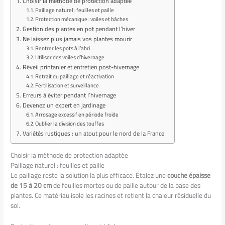
Choisir la méthode de protection adaptée
Paillage naturel : feuilles et paille
Protection mécanique : voiles et bâches
Gestion des plantes en pot pendant l’hiver
Ne laissez plus jamais vos plantes mourir
Rentrer les pots à l’abri
Utiliser des voiles d’hivernage
Réveil printanier et entretien post-hivernage
Retrait du paillage et réactivation
Fertilisation et surveillance
Erreurs à éviter pendant l’hivernage
Devenez un expert en jardinage
Arrosage excessif en période froide
Oublier la division des touffes
Variétés rustiques : un atout pour le nord de la France
Choisir la méthode de protection adaptée
Paillage naturel : feuilles et paille
Le paillage reste la solution la plus efficace. Étalez une
couche épaisse
de 15 à 20 cm
de feuilles mortes ou de paille autour de la base des
plantes. Ce matériau isole les racines et retient la chaleur résiduelle du
sol.