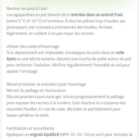
Rentrer les pots à l’abri
Les agapanthes en pot doivent être
rentrées dans un endroit frais
(entre 5°C et 10°C) et lumineux. Évitez les pièces trop chaudes, qui
provoquent une croissance prématurée des feuilles. Arrosez
légèrement, en veillant à ne pas noyer les racines.
Utiliser des voiles d’hivernage
Si le déplacement est impossible, enveloppez les pots dans un
voile
épais
ou une bâche isolante. Ajoutez une couche de paille autour du pot
pour renforcer l’isolation. Vérifiez régulièrement l’humidité du sol pour
ajuster l’arrosage.
Réveil printanier et entretien post-hivernage
Retrait du paillage et réactivation
Dès les premiers jours sans gel, retirez progressivement le paillage
pour exposer les racines à la lumière. Cela réactive la croissance des
nouvelles feuilles. En cas de voile, déroulez-le partiellement pour
laisser pénétrer le soleil.
Fertilisation et surveillance
Appliquez un
engrais équilibré
(NPK 10-10-10) en avril pour stimuler la