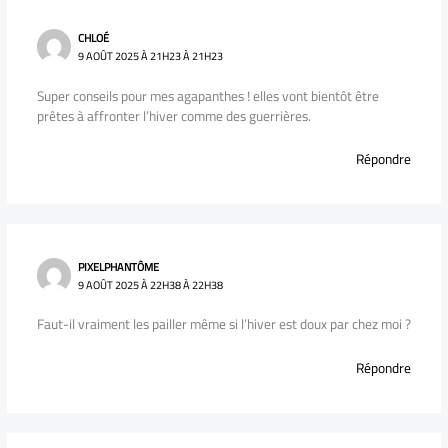
CHLOÉ
9 AOÛT 2025 À 21H23 À 21H23
Super conseils pour mes agapanthes ! elles vont bientôt être
prêtes à affronter l’hiver comme des guerrières.
Répondre
PIXELPHANTÔME
9 AOÛT 2025 À 22H38 À 22H38
Faut-il vraiment les pailler même si l’hiver est doux par chez moi ?
Répondre