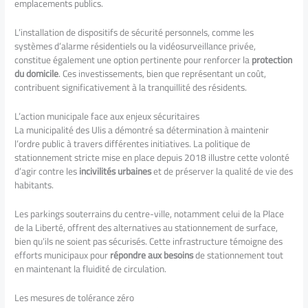
emplacements publics.
L’installation de dispositifs de sécurité personnels, comme les
systèmes d’alarme résidentiels ou la vidéosurveillance privée,
constitue également une option pertinente pour renforcer la
protection
du domicile
. Ces investissements, bien que représentant un coût,
contribuent significativement à la tranquillité des résidents.
L’action municipale face aux enjeux sécuritaires
La municipalité des Ulis a démontré sa détermination à maintenir
l’ordre public à travers différentes initiatives. La politique de
stationnement stricte mise en place depuis 2018 illustre cette volonté
d’agir contre les
incivilités urbaines
et de préserver la qualité de vie des
habitants.
Les parkings souterrains du centre-ville, notamment celui de la Place
de la Liberté, offrent des alternatives au stationnement de surface,
bien qu’ils ne soient pas sécurisés. Cette infrastructure témoigne des
efforts municipaux pour
répondre aux besoins
de stationnement tout
en maintenant la fluidité de circulation.
Les mesures de tolérance zéro