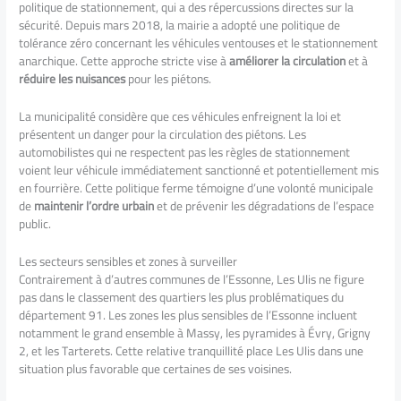
politique de stationnement, qui a des répercussions directes sur la
sécurité. Depuis mars 2018, la mairie a adopté une politique de
tolérance zéro concernant les véhicules ventouses et le stationnement
anarchique. Cette approche stricte vise à
améliorer la circulation
et à
réduire les nuisances
pour les piétons.
La municipalité considère que ces véhicules enfreignent la loi et
présentent un danger pour la circulation des piétons. Les
automobilistes qui ne respectent pas les règles de stationnement
voient leur véhicule immédiatement sanctionné et potentiellement mis
en fourrière. Cette politique ferme témoigne d’une volonté municipale
de
maintenir l’ordre urbain
et de prévenir les dégradations de l’espace
public.
Les secteurs sensibles et zones à surveiller
Contrairement à d’autres communes de l’Essonne, Les Ulis ne figure
pas dans le classement des quartiers les plus problématiques du
département 91. Les zones les plus sensibles de l’Essonne incluent
notamment le grand ensemble à Massy, les pyramides à Évry, Grigny
2, et les Tarterets. Cette relative tranquillité place Les Ulis dans une
situation plus favorable que certaines de ses voisines.