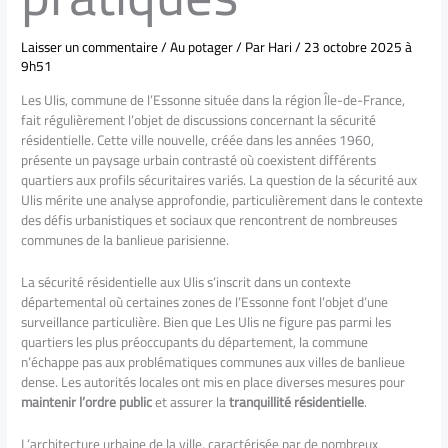
Laisser un commentaire
/
Au potager
/ Par
Hari
/
23 octobre 2025 à
9h51
Les Ulis, commune de l’Essonne située dans la région Île-de-France,
fait régulièrement l’objet de discussions concernant la sécurité
résidentielle. Cette ville nouvelle, créée dans les années 1960,
présente un paysage urbain contrasté où coexistent différents
quartiers aux profils sécuritaires variés. La question de la sécurité aux
Ulis mérite une analyse approfondie, particulièrement dans le contexte
des défis urbanistiques et sociaux que rencontrent de nombreuses
communes de la banlieue parisienne.
La sécurité résidentielle aux Ulis s’inscrit dans un contexte
départemental où certaines zones de l’Essonne font l’objet d’une
surveillance particulière. Bien que Les Ulis ne figure pas parmi les
quartiers les plus préoccupants du département, la commune
n’échappe pas aux problématiques communes aux villes de banlieue
dense. Les autorités locales ont mis en place diverses mesures pour
maintenir l’ordre public
et assurer la
tranquillité résidentielle
.
L’architecture urbaine de la ville, caractérisée par de nombreux