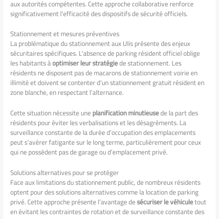
aux autorités compétentes. Cette approche collaborative renforce
significativement l’efficacité des dispositifs de sécurité officiels.
Stationnement et mesures préventives
La problématique du stationnement aux Ulis présente des enjeux
sécuritaires spécifiques. L’absence de parking résident officiel oblige
les habitants à
optimiser leur stratégie
de stationnement. Les
résidents ne disposent pas de macarons de stationnement voirie en
illimité et doivent se contenter d’un stationnement gratuit résident en
zone blanche, en respectant l’alternance.
Cette situation nécessite une
planification minutieuse
de la part des
résidents pour éviter les verbalisations et les désagréments. La
surveillance constante de la durée d’occupation des emplacements
peut s’avérer fatigante sur le long terme, particulièrement pour ceux
qui ne possèdent pas de garage ou d’emplacement privé.
Solutions alternatives pour se protéger
Face aux limitations du stationnement public, de nombreux résidents
optent pour des solutions alternatives comme la location de parking
privé. Cette approche présente l’avantage de
sécuriser le véhicule
tout
en évitant les contraintes de rotation et de surveillance constante des