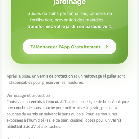
jardinage
Guides de soins personnalisés, conseils de
fertilisation, prévention des maladies —
transformez votre jardin en paradis vert
.
⚡
Télécharger l'App Gratuitement
Après la pose, un
vernis de protection
et un
nettoyage régulier
sont
indispensables pour préserver les moulures.
Vernissage et protection
Choisissez un
vernis à l’eau ou à l’huile
selon le type de bois. Appliquez
une
couche de sous-couche
pour uniformiser le grain, puis deux
couches de vernis en suivant le sens du bois. Pour les moulures
exposées à l’humidité (salle de bain, cuisine), optez pour un
vernis
résistant aux UV
et aux taches.