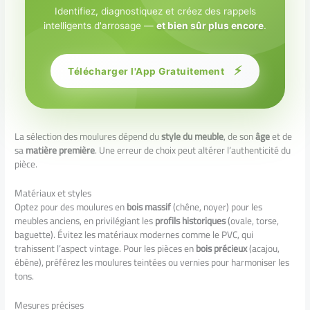
Identifiez, diagnostiquez et créez des rappels
intelligents d'arrosage —
et bien sûr plus encore
.
⚡
Télécharger l'App Gratuitement
La sélection des moulures dépend du
style du meuble
, de son
âge
et de
sa
matière première
. Une erreur de choix peut altérer l’authenticité du
pièce.
Matériaux et styles
Optez pour des moulures en
bois massif
(chêne, noyer) pour les
meubles anciens, en privilégiant les
profils historiques
(ovale, torse,
baguette). Évitez les matériaux modernes comme le PVC, qui
trahissent l’aspect vintage. Pour les pièces en
bois précieux
(acajou,
ébène), préférez les moulures teintées ou vernies pour harmoniser les
tons.
Mesures précises