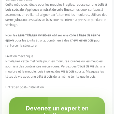
Cette méthode, idéale pour les meubles fragiles, repose sur une
colle à
bois spéciale
. Appliquez un
strat de colle fine
sur les deux surfaces à
assembler, en veillant à aligner parfaitement les moulures. Utilisez des
serre-joints
ou des
cales en bois
pour maintenir la pression pendant le
séchage.
Pour les
assemblages invisibles
, utilisez une
colle à base de résine
époxy
pour les joints étroits, combinée à des
chevilles en bois
pour
renforcer la structure.
Fixation mécanique
Privilégiez cette méthode pour les moulures lourdes ou les meubles
soumis à des contraintes mécaniques. Percez des
trous de vis
dans la
moulure et le meuble, puis insérez des
vis à bois
courts. Masquez les
têtes de vis avec une
pâte à bois
de la même teinte que le bois.
Entretien post-installation
Devenez un expert en