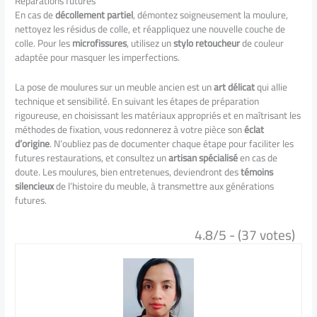
Réparations futures
En cas de
décollement partiel
, démontez soigneusement la moulure,
nettoyez les résidus de colle, et réappliquez une nouvelle couche de
colle. Pour les
microfissures
, utilisez un
stylo retoucheur
de couleur
adaptée pour masquer les imperfections.
La pose de moulures sur un meuble ancien est un
art délicat
qui allie
technique et sensibilité. En suivant les étapes de préparation
rigoureuse, en choisissant les matériaux appropriés et en maîtrisant les
méthodes de fixation, vous redonnerez à votre pièce son
éclat
d’origine
. N’oubliez pas de documenter chaque étape pour faciliter les
futures restaurations, et consultez un
artisan spécialisé
en cas de
doute. Les moulures, bien entretenues, deviendront des
témoins
silencieux
de l’histoire du meuble, à transmettre aux générations
futures.
4.8/5 - (37 votes)