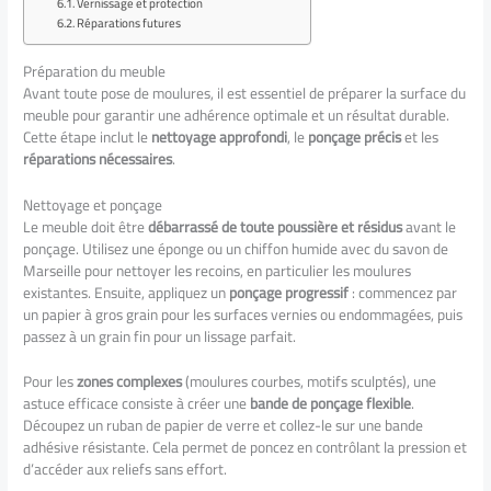
Vernissage et protection
Réparations futures
Préparation du meuble
Avant toute pose de moulures, il est essentiel de préparer la surface du
meuble pour garantir une adhérence optimale et un résultat durable.
Cette étape inclut le
nettoyage approfondi
, le
ponçage précis
et les
réparations nécessaires
.
Nettoyage et ponçage
Le meuble doit être
débarrassé de toute poussière et résidus
avant le
ponçage. Utilisez une éponge ou un chiffon humide avec du savon de
Marseille pour nettoyer les recoins, en particulier les moulures
existantes. Ensuite, appliquez un
ponçage progressif
: commencez par
un papier à gros grain pour les surfaces vernies ou endommagées, puis
passez à un grain fin pour un lissage parfait.
Pour les
zones complexes
(moulures courbes, motifs sculptés), une
astuce efficace consiste à créer une
bande de ponçage flexible
.
Découpez un ruban de papier de verre et collez-le sur une bande
adhésive résistante. Cela permet de poncez en contrôlant la pression et
d’accéder aux reliefs sans effort.