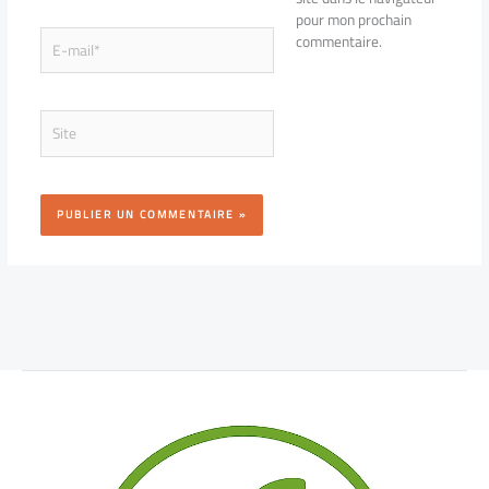
pour mon prochain
E-
commentaire.
mail*
Site