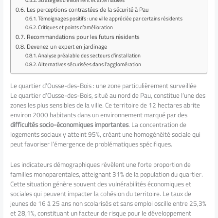
Stratégies d’évitement et alternatives
Les perceptions contrastées de la sécurité à Pau
Témoignages positifs : une ville appréciée par certains résidents
Critiques et points d’amélioration
Recommandations pour les futurs résidents
Devenez un expert en jardinage
Analyse préalable des secteurs d’installation
Alternatives sécurisées dans l’agglomération
Le quartier d’Ousse-des-Bois : une zone particulièrement surveillée
Le quartier d’Ousse-des-Bois, situé au nord de Pau, constitue l’une des
zones les plus sensibles de la ville. Ce territoire de 12 hectares abrite
environ 2000 habitants dans un environnement marqué par des
difficultés socio-économiques importantes
. La concentration de
logements sociaux y atteint 95%, créant une homogénéité sociale qui
peut favoriser l’émergence de problématiques spécifiques.
Les indicateurs démographiques révèlent une forte proportion de
familles monoparentales, atteignant 31% de la population du quartier.
Cette situation génère souvent des vulnérabilités économiques et
sociales qui peuvent impacter la cohésion du territoire. Le taux de
jeunes de 16 à 25 ans non scolarisés et sans emploi oscille entre 25,3%
et 28,1%, constituant un facteur de risque pour le développement