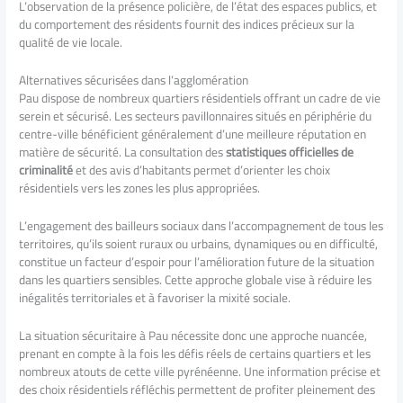
L’observation de la présence policière, de l’état des espaces publics, et
du comportement des résidents fournit des indices précieux sur la
qualité de vie locale.
Alternatives sécurisées dans l’agglomération
Pau dispose de nombreux quartiers résidentiels offrant un cadre de vie
serein et sécurisé. Les secteurs pavillonnaires situés en périphérie du
centre-ville bénéficient généralement d’une meilleure réputation en
matière de sécurité. La consultation des
statistiques officielles de
criminalité
et des avis d’habitants permet d’orienter les choix
résidentiels vers les zones les plus appropriées.
L’engagement des bailleurs sociaux dans l’accompagnement de tous les
territoires, qu’ils soient ruraux ou urbains, dynamiques ou en difficulté,
constitue un facteur d’espoir pour l’amélioration future de la situation
dans les quartiers sensibles. Cette approche globale vise à réduire les
inégalités territoriales et à favoriser la mixité sociale.
La situation sécuritaire à Pau nécessite donc une approche nuancée,
prenant en compte à la fois les défis réels de certains quartiers et les
nombreux atouts de cette ville pyrénéenne. Une information précise et
des choix résidentiels réfléchis permettent de profiter pleinement des