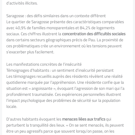
d’activités illicites.
Saragosse : des défis similaires dans un contexte différent
Le quartier de Saragosse présente des caractéristiques comparables
avec 40,9% de familles monoparentales et 84,2% de logements
sociaux. Ces chiffres illustrent la
concentration des difficultés sociales
dans certains secteurs géographiques précis de Pau. La proximité de
ces problématiques crée un environnement où les tensions peuvent
s’exacerber plus facilement.
Les manifestations concrètes de l’insécurité
Témoignages d’habitants : un sentiment d’insécurité persistant
Les témoignages recueillis auprès des résidents révèlent une réalité
quotidienne marquée par l’appréhension. Une résidente confie que la
situation est « angoissante », évoquant l’agression de son mari qui l’a
profondément traumatisée. Ces expériences personnelles illustrent
l’impact psychologique des problèmes de sécurité sur la population
locale.
D’autres habitants évoquent les
menaces liées aux trafics
qui
perturbent la tranquillité des lieux. « On se sent menacés, ils peuvent
être un peu agressifs parce que souvent lorsqu’on passe, on les