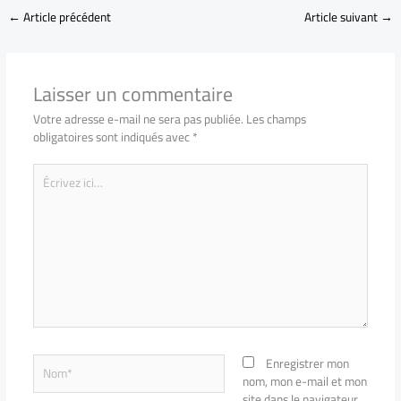
←
Article précédent
Article suivant
→
Laisser un commentaire
Votre adresse e-mail ne sera pas publiée.
Les champs
obligatoires sont indiqués avec
*
Écrivez
ici…
Nom*
Enregistrer mon
nom, mon e-mail et mon
site dans le navigateur