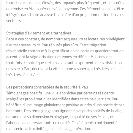
taux de vacance plus élevés, des impayés plus fréquents, et des coûts
de remise en état supérieurs à la moyenne. Ces éléments doivent être
intégrés dans toute analyse financière d’un projet immobilier dans ces
secteurs.
Stratégies d’évitement et alternatives
Face à ces constats, de nombreux acquéreurs et locataires privilégient
d’autres secteurs de Pau réputés plus sûrs. Cette migration
résidentielle contribue à la gentrification de certains quartiers tout en
accentuant la stigmatisation des zones en difficulté. Il convient
toutefois de noter que certains habitants expriment leur satisfaction
de vivre à Pau, décrivant la ville comme « super », « très très belle et
très très sécurisée ».
Les perceptions contrastées de la sécurité à Pau
Témoignages positifs : une ville appréciée par certains résidents
Malgré les problématiques identifiées dans certains quartiers, Pau
bénéficie d’une image globalement positive auprès d’une partie de ses
habitants. Des témoignages soulignent les
aspects positifs de la ville
,
notamment sa dimension écologique, la qualité de ses écoles, et
l’abondance de restaurants de qualité. Ces éléments contribuent à
maintenir l’attractivité globale de l’agglomération.