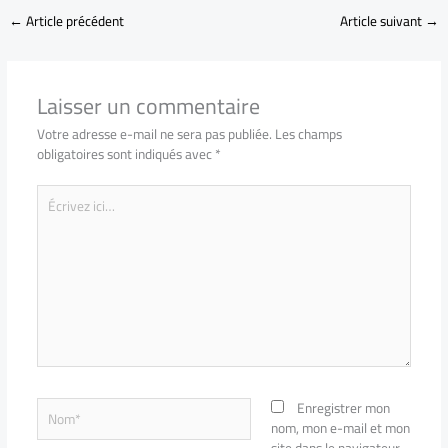
←
Article précédent
Article suivant
→
Laisser un commentaire
Votre adresse e-mail ne sera pas publiée.
Les champs
obligatoires sont indiqués avec
*
Écrivez
ici…
Nom*
Enregistrer mon
nom, mon e-mail et mon
site dans le navigateur