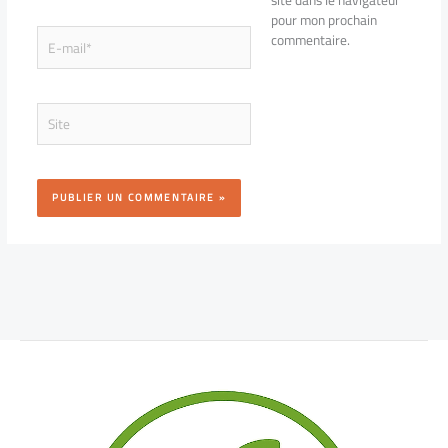
pour mon prochain
E-
commentaire.
mail*
Site