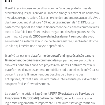
8h31
BienPrêter s’impose aujourd’hui comme l’une des plateformes de
crowdfunding les plus en vue du marché français, attirant de nombreux
investisseurs particuliers à la recherche de rendements attractifs. Avec
des taux pouvant atteindre
16% et un taux moyen de 12,99%
, cette
plateforme spécialisée dans le financement de créances commerciales
suscite à la fois l’intérêt et les interrogations des épargnants. Après
avoir financé plus de
2600 projets intégralement remboursés
avec
seulement 14 retards et aucune perte enregistrée, BienPrêter affiche
un bilan qui mérite une analyse approfondie.
BienPrêter est une
plateforme de crowdfunding spécialisée dans le
financement de créances commerciales
qui permet aux particuliers
d’investir sans frais dans des projets rémunérés. Contrairement aux
plateformes d’investissement immobilier traditionnelles, BienPrêter se
concentre sur le financement des besoins de trésorerie des
entreprises, offrant ainsi une alternative intéressante pour diversifier
son portefeuille d’investissement.
La plateforme détient
l’agrément PSFP (Prestataire de Services de
Financement Participatif) délivré par l’AMF
, ce qui lui confère une
légitimité réglementaire importante. Cette autorisation garantit aux