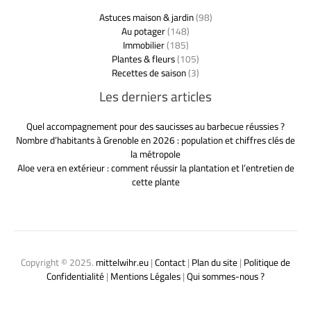
Astuces maison & jardin
(98)
Au potager
(148)
Immobilier
(185)
Plantes & fleurs
(105)
Recettes de saison
(3)
Les derniers articles
Quel accompagnement pour des saucisses au barbecue réussies ?
Nombre d’habitants à Grenoble en 2026 : population et chiffres clés de
la métropole
Aloe vera en extérieur : comment réussir la plantation et l’entretien de
cette plante
Copyright © 2025.
mittelwihr.eu
|
Contact
|
Plan du site
|
Politique de
Confidentialité
|
Mentions Légales
|
Qui sommes-nous ?