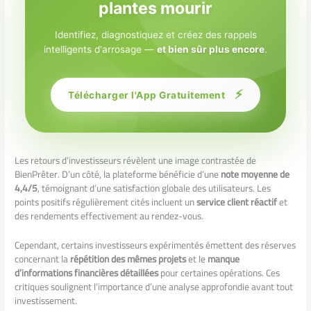
plantes mourir
Identifiez, diagnostiquez et créez des rappels
intelligents d'arrosage —
et bien sûr plus encore
.
⚡
Télécharger l'App Gratuitement
Les retours d’investisseurs révèlent une image contrastée de
BienPrêter. D’un côté, la plateforme bénéficie d’une
note moyenne de
4,4/5
, témoignant d’une satisfaction globale des utilisateurs. Les
points positifs régulièrement cités incluent un
service client réactif
et
des rendements effectivement au rendez-vous.
Cependant, certains investisseurs expérimentés émettent des réserves
concernant la
répétition des mêmes projets
et le
manque
d’informations financières détaillées
pour certaines opérations. Ces
critiques soulignent l’importance d’une analyse approfondie avant tout
investissement.