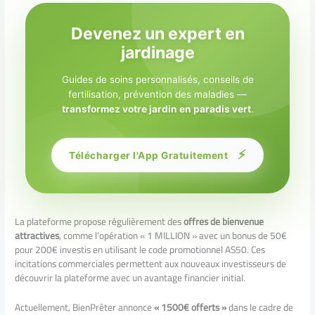
Devenez un expert en
jardinage
Guides de soins personnalisés, conseils de
fertilisation, prévention des maladies —
transformez votre jardin en paradis vert
.
⚡
Télécharger l'App Gratuitement
La plateforme propose régulièrement des
offres de bienvenue
attractives
, comme l’opération « 1 MILLION » avec un bonus de 50€
pour 200€ investis en utilisant le code promotionnel AS50. Ces
incitations commerciales permettent aux nouveaux investisseurs de
découvrir la plateforme avec un avantage financier initial.
Actuellement, BienPrêter annonce
« 1500€ offerts »
dans le cadre de