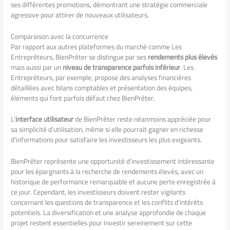
ses différentes promotions, démontrant une stratégie commerciale
agressive pour attirer de nouveaux utilisateurs.
Comparaison avec la concurrence
Par rapport aux autres plateformes du marché comme Les
Entreprêteurs, BienPrêter se distingue par ses
rendements plus élevés
mais aussi par un
niveau de transparence parfois inférieur
. Les
Entreprêteurs, par exemple, propose des analyses financières
détaillées avec bilans comptables et présentation des équipes,
éléments qui font parfois défaut chez BienPrêter.
L’
interface utilisateur
de BienPrêter reste néanmoins appréciée pour
sa simplicité d’utilisation, même si elle pourrait gagner en richesse
d’informations pour satisfaire les investisseurs les plus exigeants.
BienPrêter représente une opportunité d’investissement intéressante
pour les épargnants à la recherche de rendements élevés, avec un
historique de performance remarquable et aucune perte enregistrée à
ce jour. Cependant, les investisseurs doivent rester vigilants
concernant les questions de transparence et les conflits d’intérêts
potentiels. La diversification et une analyse approfondie de chaque
projet restent essentielles pour investir sereinement sur cette