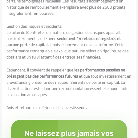
certains témoignages recueillis. Ces résultats s’accompagnent d’un
historique de remboursement exemplaire avec plus de 2600 projets
intégralement remboursés.
Gestion des risques et incidents
Le bilan de BienPrêter en matière de gestion des risques apparaît
particulièrement solide avec
seulement 14 retards enregistrés et
aucune perte de capital
depuis le lancement de la plateforme. Cette
performance remarquable s’explique par une sélection rigoureuse des
dossiers et un suivi attentif des entreprises financées.
Cependant, il convient de rappeler que
les performances passées ne
présagent pas des performances futures
et que tout investissement en
crowdfunding présente des risques inhérents de perte en capital. La
diversification reste donc une recommandation essentielle pour limiter
l’exposition aux risques.
Avis et retours d’expérience des investisseurs
Ne laissez plus jamais vos