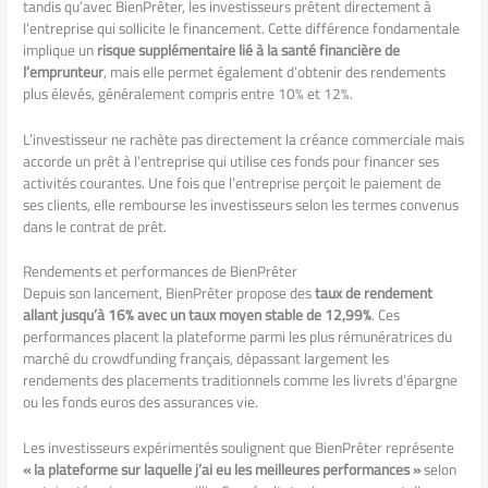
tandis qu’avec BienPrêter, les investisseurs prêtent directement à
l’entreprise qui sollicite le financement. Cette différence fondamentale
implique un
risque supplémentaire lié à la santé financière de
l’emprunteur
, mais elle permet également d’obtenir des rendements
plus élevés, généralement compris entre 10% et 12%.
L’investisseur ne rachète pas directement la créance commerciale mais
accorde un prêt à l’entreprise qui utilise ces fonds pour financer ses
activités courantes. Une fois que l’entreprise perçoit le paiement de
ses clients, elle rembourse les investisseurs selon les termes convenus
dans le contrat de prêt.
Rendements et performances de BienPrêter
Depuis son lancement, BienPrêter propose des
taux de rendement
allant jusqu’à 16% avec un taux moyen stable de 12,99%
. Ces
performances placent la plateforme parmi les plus rémunératrices du
marché du crowdfunding français, dépassant largement les
rendements des placements traditionnels comme les livrets d’épargne
ou les fonds euros des assurances vie.
Les investisseurs expérimentés soulignent que BienPrêter représente
« la plateforme sur laquelle j’ai eu les meilleures performances »
selon