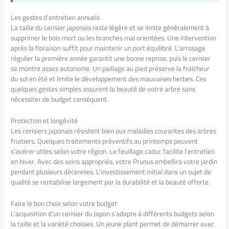
Les gestes d’entretien annuels
La taille du cerisier japonais reste légère et se limite généralement à
supprimer le bois mort ou les branches mal orientées. Une intervention
après la floraison suffit pour maintenir un port équilibré. L’arrosage
régulier la première année garantit une bonne reprise, puis le cerisier
se montre assez autonome. Un paillage au pied préserve la fraîcheur
du sol en été et limite le développement des mauvaises herbes. Ces
quelques gestes simples assurent la beauté de votre arbre sans
nécessiter de budget conséquent.
Protection et longévité
Les cerisiers japonais résistent bien aux maladies courantes des arbres
fruitiers. Quelques traitements préventifs au printemps peuvent
s’avérer utiles selon votre région. Le feuillage caduc facilite l’entretien
en hiver. Avec des soins appropriés, votre Prunus embellira votre jardin
pendant plusieurs décennies. L’investissement initial dans un sujet de
qualité se rentabilise largement par la durabilité et la beauté offerte.
Faire le bon choix selon votre budget
L’acquisition d’un cerisier du Japon s’adapte à différents budgets selon
la taille et la variété choisies. Un jeune plant permet de démarrer avec