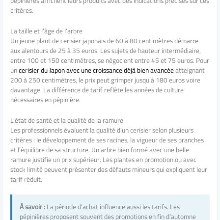
pépinières affichent leurs produits avec des indications précises sur ces
critères.
La taille et l’âge de l’arbre
Un jeune plant de cerisier japonais de 60 à 80 centimètres démarre
aux alentours de 25 à 35 euros. Les sujets de hauteur intermédiaire,
entre 100 et 150 centimètres, se négocient entre 45 et 75 euros. Pour
un
cerisier du Japon avec une croissance déjà bien avancée
atteignant
200 à 250 centimètres, le prix peut grimper jusqu’à 180 euros voire
davantage. La différence de tarif reflète les années de culture
nécessaires en pépinière.
L’état de santé et la qualité de la ramure
Les professionnels évaluent la qualité d’un cerisier selon plusieurs
critères : le développement de ses racines, la vigueur de ses branches
et l’équilibre de sa structure. Un arbre bien formé avec une belle
ramure justifie un prix supérieur. Les plantes en promotion ou avec
stock limité peuvent présenter des défauts mineurs qui expliquent leur
tarif réduit.
À savoir :
La période d’achat influence aussi les tarifs. Les
pépinières proposent souvent des promotions en fin d’automne