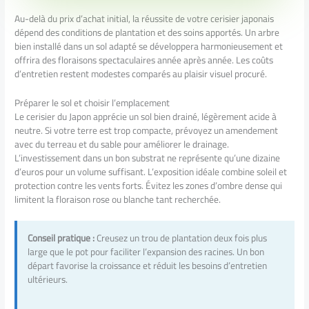
Au-delà du prix d’achat initial, la réussite de votre cerisier japonais
dépend des conditions de plantation et des soins apportés. Un arbre
bien installé dans un sol adapté se développera harmonieusement et
offrira des floraisons spectaculaires année après année. Les coûts
d’entretien restent modestes comparés au plaisir visuel procuré.
Préparer le sol et choisir l’emplacement
Le cerisier du Japon apprécie un sol bien drainé, légèrement acide à
neutre. Si votre terre est trop compacte, prévoyez un amendement
avec du terreau et du sable pour améliorer le drainage.
L’investissement dans un bon substrat ne représente qu’une dizaine
d’euros pour un volume suffisant. L’exposition idéale combine soleil et
protection contre les vents forts. Évitez les zones d’ombre dense qui
limitent la floraison rose ou blanche tant recherchée.
Conseil pratique :
Creusez un trou de plantation deux fois plus
large que le pot pour faciliter l’expansion des racines. Un bon
départ favorise la croissance et réduit les besoins d’entretien
ultérieurs.