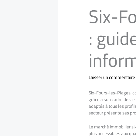
Six-Fo
: guid
infor
Laisser un commentaire
Six-Fours-les-Plages, c
grâce à son cadre de vie
adaptés à tous les profil
secteur présente ses prop
Le marché immobilier sixf
plus accessibles aux qu