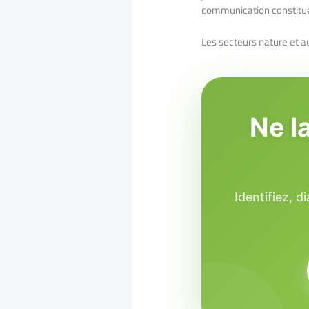
communication constitue 
Les secteurs nature et a
Ne l
Identifiez, 