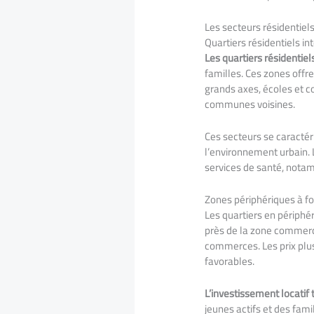
Les secteurs résidentiel
Quartiers résidentiels i
Les quartiers résidentiel
familles. Ces zones offre
grands axes, écoles et c
communes voisines.
Ces secteurs se caractér
l’environnement urbain. 
services de santé, notam
Zones périphériques à fo
Les quartiers en périphé
près de la zone commerci
commerces. Les prix plu
favorables.
L’investissement locatif 
jeunes actifs et des fam