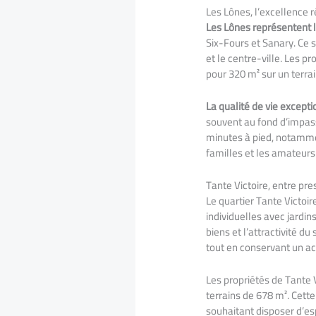
Les Lônes, l’excellence r
Les Lônes représentent l
Six-Fours et Sanary. Ce s
et le centre-ville. Les p
pour 320 m² sur un terra
La qualité de vie excepti
souvent au fond d’impass
minutes à pied, notammen
familles et les amateurs 
Tante Victoire, entre pres
Le quartier Tante Victo
individuelles avec jardin
biens et l’attractivité du
tout en conservant un a
Les propriétés de Tante 
terrains de 678 m². Cet
souhaitant disposer d’esp