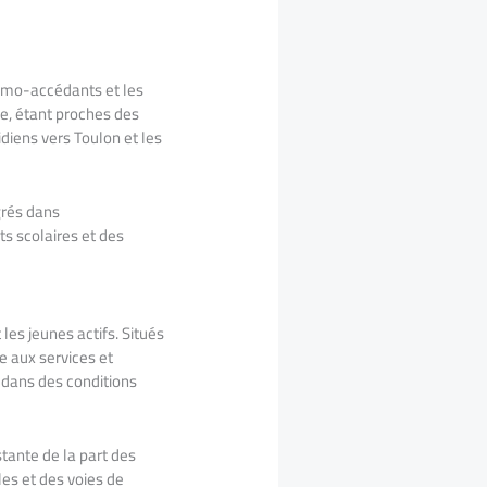
rimo-accédants et les
re, étant proches des
diens vers Toulon et les
égrés dans
s scolaires et des
 les jeunes actifs. Situés
e aux services et
 dans des conditions
tante de la part des
les et des voies de