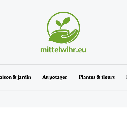
ison & jardin
Au potager
Plantes & fleurs