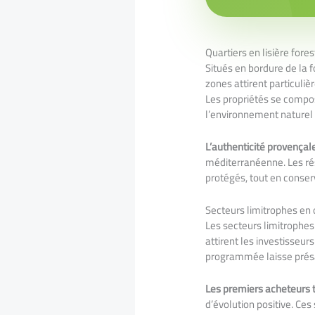
Quartiers en lisière fores
Situés en bordure de la 
zones attirent particuli
Les propriétés se compo
l’environnement naturel
L’authenticité provençal
méditerranéenne. Les rés
protégés, tout en conser
Secteurs limitrophes e
Les secteurs limitrophe
attirent les investisseur
programmée laisse présag
Les premiers acheteurs t
d’évolution positive. Ce