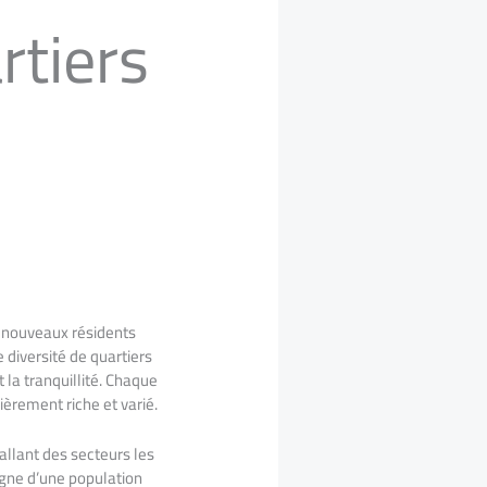
rtiers
e nouveaux résidents
 diversité de quartiers
 la tranquillité. Chaque
ièrement riche et varié.
 allant des secteurs les
gne d’une population