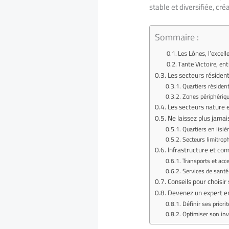
stable et diversifiée, c
Sommaire :
Les Lônes, l’excell
Tante Victoire, ent
Les secteurs résident
Quartiers résident
Zones périphérique
Les secteurs nature e
Ne laissez plus jamai
Quartiers en lisiè
Secteurs limitro
Infrastructure et co
Transports et acce
Services de santé
Conseils pour choisir
Devenez un expert en
Définir ses priori
Optimiser son in