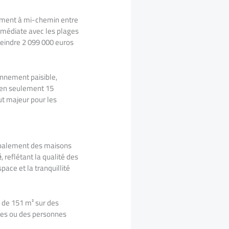
ement à mi-chemin entre
immédiate avec les plages
tteindre 2 099 000 euros
onnement paisible,
s en seulement 15
ut majeur pour les
cipalement des maisons
é
, reflétant la qualité des
pace et la tranquillité
5 de 151 m² sur des
ses ou des personnes