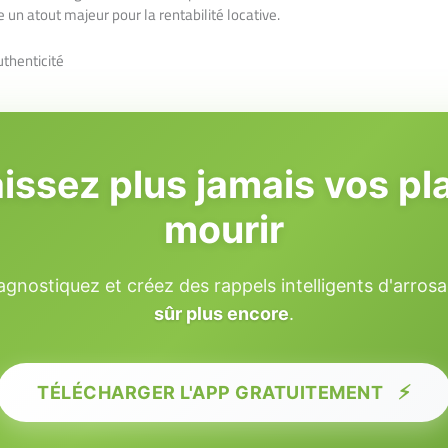
un atout majeur pour la rentabilité locative.
uthenticité
aissez plus jamais vos pl
mourir
diagnostiquez et créez des rappels intelligents d'arro
sûr plus encore
.
⚡
TÉLÉCHARGER L'APP GRATUITEMENT