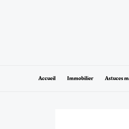
Aller
au
contenu
Accueil
Immobilier
Astuces ma