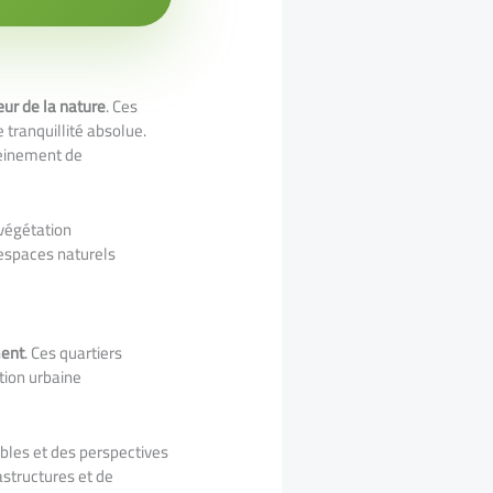
ur de la nature
. Ces
tranquillité absolue.
leinement de
 végétation
 espaces naturels
ment
. Ces quartiers
ution urbaine
bles et des perspectives
astructures et de