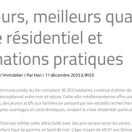
urs, meilleurs qua
e résidentiel et
mations pratiques
/
Immobilier
/ Par
Hari
/
11 décembre 2025 à 9h53
ommune prisée du Var comptant 36 203 habitants, continue d’attirer d
 exceptionnel entre mer et nature. Cette ville méditerranéenne offre une
s, des jeunes actifs aux familles en passant par les retraités recherchant
res avantages et caractéristiques, rendant le choix résidentiel particul
ournais reflète cette attractivité avec des prix variant selon les zones,
artiers haut de gamme en bord de mer. L’âge moyen de 49,31 ans témoi