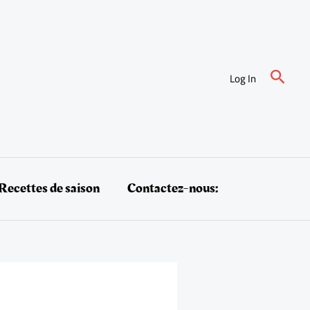
Reche
Log In
Recettes de saison
Contactez-nous: