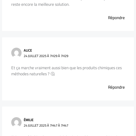
reste encore la meilleure solution.
Répondre
ALICE
24 JUILLET 2025 À 7H29 À 7H29
Et ça marche vraiment aussi bien que les produits chimiques ces
méthodes naturelles ? 🤔
Répondre
ÉMILIE
24 JUILLET 2025 À 7H47 À 7H47