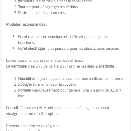
Introduire la tige flexible dans la canalisation.
Tourner
pour désagréger les résidus.
Retirer
les débris accumulés.
Modèles recommandés
:
Furet manuel
: économique et suffisant pour les petits
bouchons.
Furet électrique
: plus puissant pour les obstructions tenaces.
La ventouse : une pression mécanique efficace
La ventouse
crée un vide partiel pour aspirer les débris.
Méthode
:
Humidifier
le joint en caoutchouc pour une meilleure adhérence.
Appuyer
fermement sur la cuvette.
Pomper
vigoureusement pour générer une pression de 0,5 à 1
bar.
Conseil
: Combiner cette méthode avec un mélange bicarbonate-
vinaigre pour un résultat optimal.
Prévention et entretien régulier