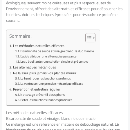
écologiques, souvent moins coûteuses et plus respectueuses de
l’environnement, offrent des alternatives efficaces pour déboucher les
toilettes. Voici les techniques éprouvées pour résoudre ce problème
courant.
Sommaire :
Les méthodes naturelles efficaces
Bicarbonate de soude et vinaigre blanc : le duo miracle
L’acide citrique : une alternative puissante
L’eau bouillante : une solution simple et préventive
Les alternatives mécaniques
Ne laissez plus jamais vos plantes mourir
Le furet : pour les bouchons profonds
La ventouse : une pression mécanique efficace
Prévention et entretien régulier
Nettoyage préventif des siphons
Éviter les bouchons : bonnes pratiques
Les méthodes naturelles efficaces
Bicarbonate de soude et vinaigre blanc : le duo miracle
Ce mélange est une référence en matière de débouchage naturel.
Le
bicarbonate de soude
agit comme abrasif doux, tandis que
le vinaigre