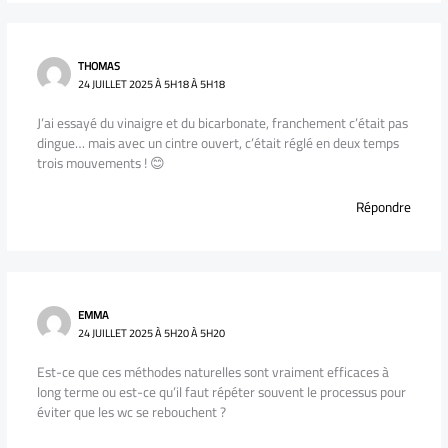
THOMAS
24 JUILLET 2025 À 5H18 À 5H18
J’ai essayé du vinaigre et du bicarbonate, franchement c’était pas
dingue… mais avec un cintre ouvert, c’était réglé en deux temps
trois mouvements ! 😊
Répondre
EMMA
24 JUILLET 2025 À 5H20 À 5H20
Est-ce que ces méthodes naturelles sont vraiment efficaces à
long terme ou est-ce qu’il faut répéter souvent le processus pour
éviter que les wc se rebouchent ?