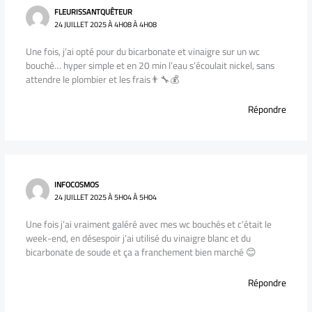
FLEURISSANTQUÊTEUR
24 JUILLET 2025 À 4H08 À 4H08
Une fois, j’ai opté pour du bicarbonate et vinaigre sur un wc
bouché… hyper simple et en 20 min l’eau s’écoulait nickel, sans
attendre le plombier et les frais👨‍🔧💰
Répondre
INFOCOSMOS
24 JUILLET 2025 À 5H04 À 5H04
Une fois j’ai vraiment galéré avec mes wc bouchés et c’était le
week-end, en désespoir j’ai utilisé du vinaigre blanc et du
bicarbonate de soude et ça a franchement bien marché 😊
Répondre