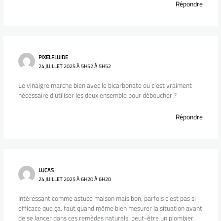
Répondre
PIXELFLUIDE
24 JUILLET 2025 À 5H52 À 5H52
Le vinaigre marche bien avec le bicarbonate ou c’est vraiment
nécessaire d’utiliser les deux ensemble pour déboucher ?
Répondre
LUCAS
24 JUILLET 2025 À 6H20 À 6H20
Intéressant comme astuce maison mais bon, parfois c’est pas si
efficace que ça. faut quand même bien mesurer la situation avant
de se lancer dans ces remèdes naturels. peut-être un plombier