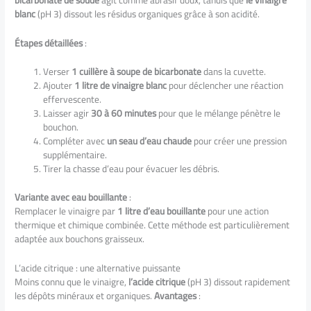
blanc
(pH 3) dissout les résidus organiques grâce à son acidité.
Étapes détaillées
:
Verser
1 cuillère à soupe de bicarbonate
dans la cuvette.
Ajouter
1 litre de vinaigre blanc
pour déclencher une réaction
effervescente.
Laisser agir
30 à 60 minutes
pour que le mélange pénètre le
bouchon.
Compléter avec
un seau d’eau chaude
pour créer une pression
supplémentaire.
Tirer la chasse d’eau pour évacuer les débris.
Variante avec eau bouillante
:
Remplacer le vinaigre par
1 litre d’eau bouillante
pour une action
thermique et chimique combinée. Cette méthode est particulièrement
adaptée aux bouchons graisseux.
L’acide citrique : une alternative puissante
Moins connu que le vinaigre,
l’acide citrique
(pH 3) dissout rapidement
les dépôts minéraux et organiques.
Avantages
: