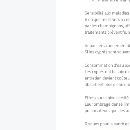
Sensibilité aux maladies
Bien que résistants à cer
par les champignons, aff
traitements préventifs,
Impact environnemental
Si les cyprès sont souve
Consommation d’eau exce
Les cyprès ont besoin d
entretien devient coûteux
absorbent plus d’eau qu
Effets sur la biodiversité
Leur ombrage dense limit
pollinisateurs que des arb
Risques pour la santé et