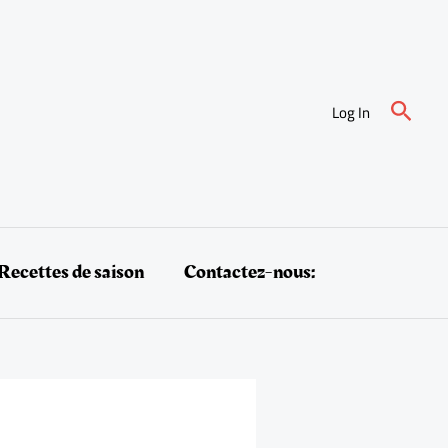
Reche
Log In
Recettes de saison
Contactez-nous: