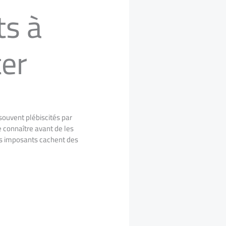
ts à
ter
souvent plébiscités par
e connaître avant de les
res imposants cachent des