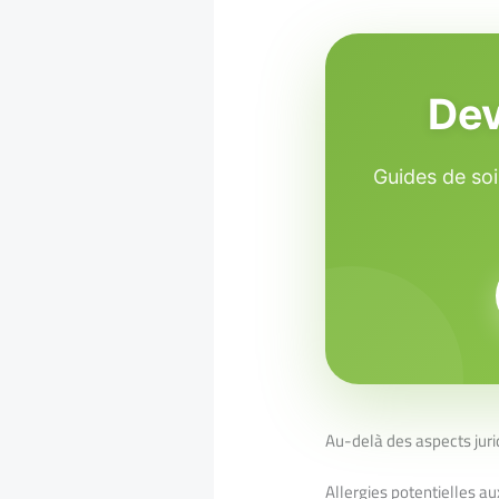
Dev
Guides de soi
Au-delà des aspects juri
Allergies potentielles au