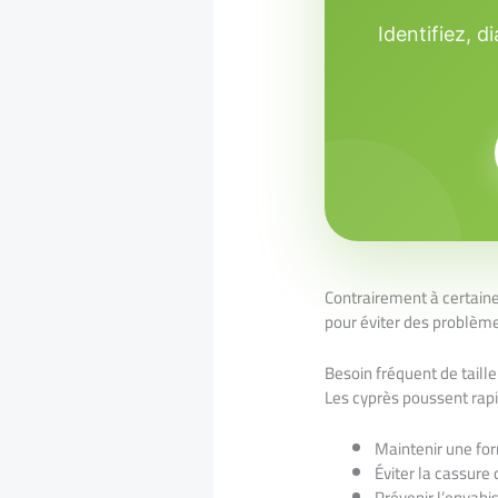
Identifiez, 
Contrairement à certaine
pour éviter des problèm
Besoin fréquent de taille
Les cyprès poussent rap
Maintenir une f
Éviter la cassure
Prévenir l’envah