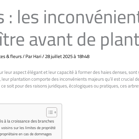
 : les inconvénien
tre avant de plan
es & fleurs
/ Par
Hari
/
28 juillet 2025 à 18h48
ur leur aspect élégant et leur capacité à former des haies denses, sont 
, leur plantation comporte des inconvénients majeurs qu’il est crucial d
e ce soit pour des raisons juridiques, écologiques ou pratiques, ces arb
és à la croissance des branches
voisins sur les limites de propriété
 propriétaire en cas de dommages