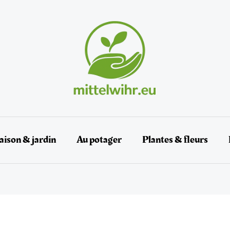
ison & jardin
Au potager
Plantes & fleurs