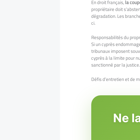
En droit français,
la coup
propriétaire doit s’abste
dégradation. Les branche
ci.
Responsabilités du prop
Si un cyprès endommage de
tribunaux imposent sou
cyprès à la limite pour n
sanctionné par la justice
Défis d’entretien et de 
Ne l