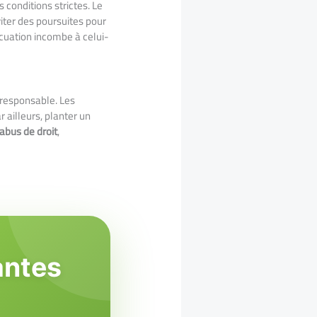
 conditions strictes. Le
viter des poursuites pour
acuation incombe à celui-
u responsable. Les
 ailleurs, planter un
abus de droit
,
antes