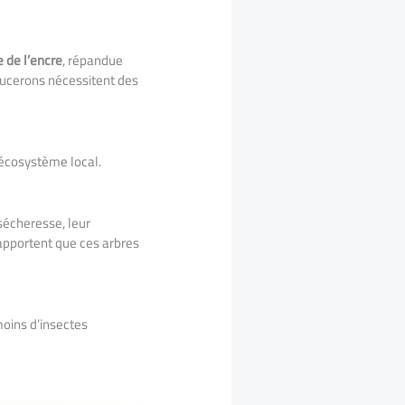
 de l’encre
, répandue
pucerons nécessitent des
’écosystème local.
sécheresse, leur
rapportent que ces arbres
moins d’insectes