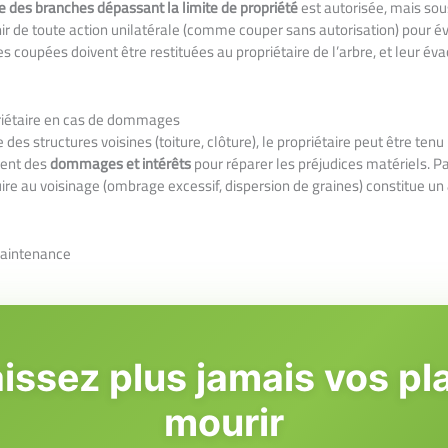
e des branches dépassant la limite de propriété
est autorisée, mais sous
nir de toute action unilatérale (comme couper sans autorisation) pour é
s coupées doivent être restituées au propriétaire de l’arbre, et leur év
riétaire en cas de dommages
s structures voisines (toiture, clôture), le propriétaire peut être ten
vent des
dommages et intérêts
pour réparer les préjudices matériels. Par
uire au voisinage (ombrage excessif, dispersion de graines) constitue un
.
maintenance
aissez plus jamais vos pl
mourir