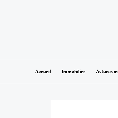
Aller
au
contenu
Accueil
Immobilier
Astuces ma