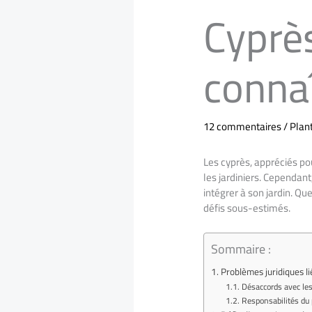
Cyprès
connaî
12 commentaires
/
Plant
Les cyprès, appréciés po
les jardiniers. Cependant
intégrer à son jardin. Qu
défis sous-estimés.
Sommaire :
Problèmes juridiques li
Désaccords avec les 
Responsabilités du