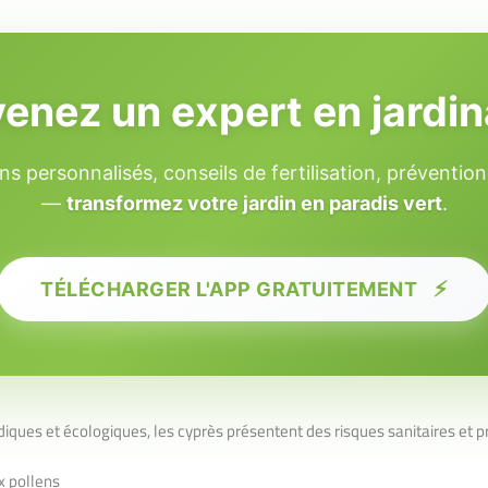
enez un expert en jardi
ns personnalisés, conseils de fertilisation, préventio
—
transformez votre jardin en paradis vert
.
⚡
TÉLÉCHARGER L'APP GRATUITEMENT
diques et écologiques, les cyprès présentent des risques sanitaires et p
x pollens