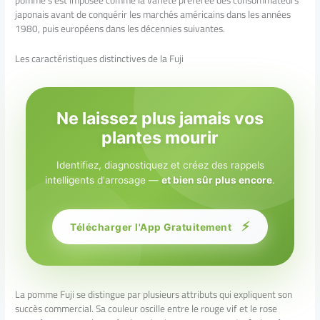
pomme s’est imposée comme la variété préférée des consommateurs
japonais avant de conquérir les marchés américains dans les années
1980, puis européens dans les décennies suivantes.
Les caractéristiques distinctives de la Fuji
Ne laissez plus jamais vos
plantes mourir
Identifiez, diagnostiquez et créez des rappels
intelligents d'arrosage —
et bien sûr plus encore
.
⚡
Télécharger l'App Gratuitement
La pomme Fuji se distingue par plusieurs attributs qui expliquent son
succès commercial. Sa couleur oscille entre le rouge vif et le rose