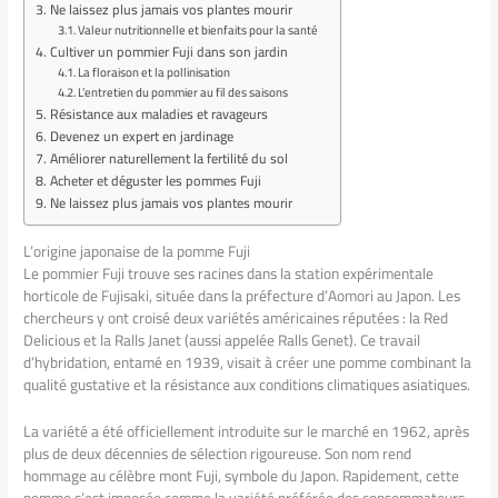
Ne laissez plus jamais vos plantes mourir
Valeur nutritionnelle et bienfaits pour la santé
Cultiver un pommier Fuji dans son jardin
La floraison et la pollinisation
L’entretien du pommier au fil des saisons
Résistance aux maladies et ravageurs
Devenez un expert en jardinage
Améliorer naturellement la fertilité du sol
Acheter et déguster les pommes Fuji
Ne laissez plus jamais vos plantes mourir
L’origine japonaise de la pomme Fuji
Le pommier Fuji trouve ses racines dans la station expérimentale
horticole de Fujisaki, située dans la préfecture d’Aomori au Japon. Les
chercheurs y ont croisé deux variétés américaines réputées : la Red
Delicious et la Ralls Janet (aussi appelée Ralls Genet). Ce travail
d’hybridation, entamé en 1939, visait à créer une pomme combinant la
qualité gustative et la résistance aux conditions climatiques asiatiques.
La variété a été officiellement introduite sur le marché en 1962, après
plus de deux décennies de sélection rigoureuse. Son nom rend
hommage au célèbre mont Fuji, symbole du Japon. Rapidement, cette