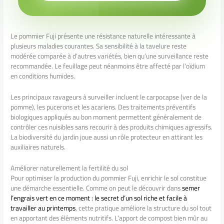
Le pommier Fuji présente une résistance naturelle intéressante à
plusieurs maladies courantes. Sa sensibilité à la tavelure reste
modérée comparée à d’autres variétés, bien qu’une surveillance reste
recommandée. Le feuillage peut néanmoins être affecté par l’oïdium
en conditions humides.
Les principaux ravageurs à surveiller incluent le carpocapse (ver de la
pomme), les pucerons et les acariens. Des traitements préventifs
biologiques appliqués au bon moment permettent généralement de
contrôler ces nuisibles sans recourir à des produits chimiques agressifs.
La biodiversité du jardin joue aussi un rôle protecteur en attirant les
auxiliaires naturels.
Améliorer naturellement la fertilité du sol
Pour optimiser la production du pommier Fuji, enrichir le sol constitue
une démarche essentielle. Comme on peut le découvrir dans
semer
l’engrais vert en ce moment : le secret d’un sol riche et facile à
travailler au printemps
, cette pratique améliore la structure du sol tout
en apportant des éléments nutritifs. L’apport de compost bien mûr au