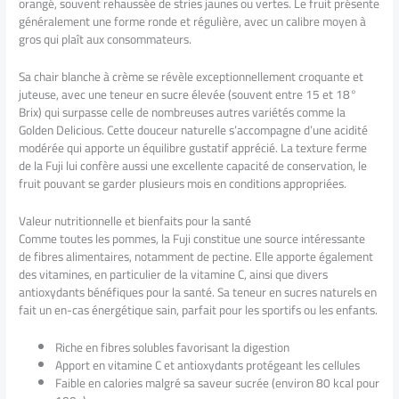
orangé, souvent rehaussée de stries jaunes ou vertes. Le fruit présente
généralement une forme ronde et régulière, avec un calibre moyen à
gros qui plaît aux consommateurs.
Sa chair blanche à crème se révèle exceptionnellement croquante et
juteuse, avec une teneur en sucre élevée (souvent entre 15 et 18°
Brix) qui surpasse celle de nombreuses autres variétés comme la
Golden Delicious. Cette douceur naturelle s’accompagne d’une acidité
modérée qui apporte un équilibre gustatif apprécié. La texture ferme
de la Fuji lui confère aussi une excellente capacité de conservation, le
fruit pouvant se garder plusieurs mois en conditions appropriées.
Valeur nutritionnelle et bienfaits pour la santé
Comme toutes les pommes, la Fuji constitue une source intéressante
de fibres alimentaires, notamment de pectine. Elle apporte également
des vitamines, en particulier de la vitamine C, ainsi que divers
antioxydants bénéfiques pour la santé. Sa teneur en sucres naturels en
fait un en-cas énergétique sain, parfait pour les sportifs ou les enfants.
Riche en fibres solubles favorisant la digestion
Apport en vitamine C et antioxydants protégeant les cellules
Faible en calories malgré sa saveur sucrée (environ 80 kcal pour