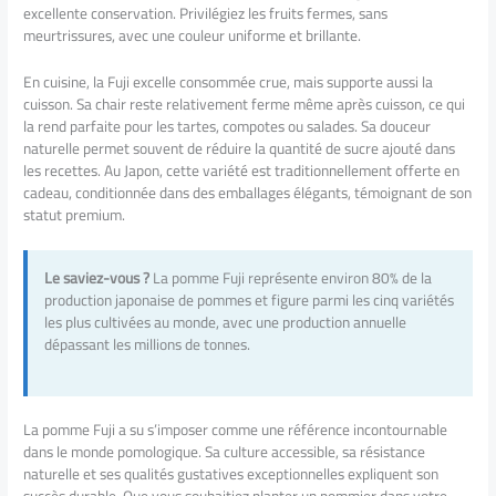
excellente conservation. Privilégiez les fruits fermes, sans
meurtrissures, avec une couleur uniforme et brillante.
En cuisine, la Fuji excelle consommée crue, mais supporte aussi la
cuisson. Sa chair reste relativement ferme même après cuisson, ce qui
la rend parfaite pour les tartes, compotes ou salades. Sa douceur
naturelle permet souvent de réduire la quantité de sucre ajouté dans
les recettes. Au Japon, cette variété est traditionnellement offerte en
cadeau, conditionnée dans des emballages élégants, témoignant de son
statut premium.
Le saviez-vous ?
La pomme Fuji représente environ 80% de la
production japonaise de pommes et figure parmi les cinq variétés
les plus cultivées au monde, avec une production annuelle
dépassant les millions de tonnes.
La pomme Fuji a su s’imposer comme une référence incontournable
dans le monde pomologique. Sa culture accessible, sa résistance
naturelle et ses qualités gustatives exceptionnelles expliquent son
succès durable. Que vous souhaitiez planter un pommier dans votre