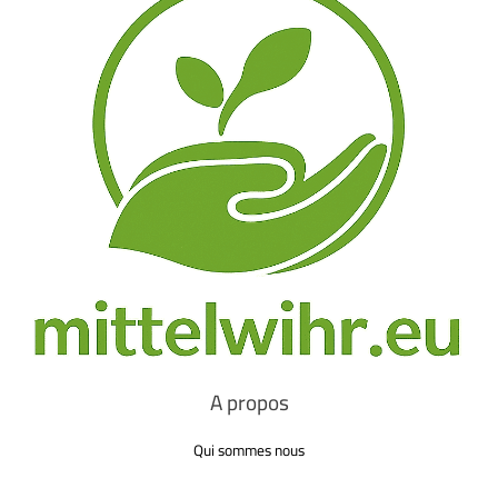
A propos
Qui sommes nous