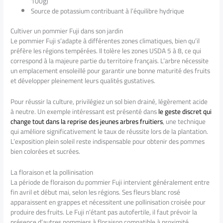
100g)
Source de potassium contribuant à l’équilibre hydrique
Cultiver un pommier Fuji dans son jardin
Le pommier Fuji s’adapte à différentes zones climatiques, bien qu’il
préfère les régions tempérées. Il tolère les zones USDA 5 à 8, ce qui
correspond à la majeure partie du territoire français. L’arbre nécessite
un emplacement ensoleillé pour garantir une bonne maturité des fruits
et développer pleinement leurs qualités gustatives.
Pour réussir la culture, privilégiez un sol bien drainé, légèrement acide
à neutre. Un exemple intéressant est présenté dans
le geste discret qui
change tout dans la reprise des jeunes arbres fruitiers
, une technique
qui améliore significativement le taux de réussite lors de la plantation.
L’exposition plein soleil reste indispensable pour obtenir des pommes
bien colorées et sucrées.
La floraison et la pollinisation
La période de floraison du pommier Fuji intervient généralement entre
fin avril et début mai, selon les régions. Ses fleurs blanc rosé
apparaissent en grappes et nécessitent une pollinisation croisée pour
produire des fruits. Le Fuji n’étant pas autofertile, il faut prévoir la
présence d’autres pommiers à floraison compatible à proximité.